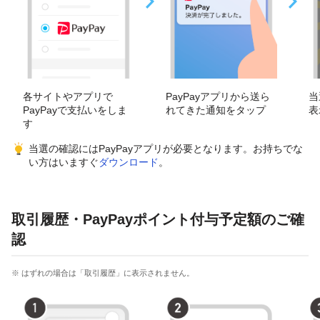
各サイトやアプリで
PayPayアプリから送ら
当
PayPayで支払いをしま
れてきた通知をタップ
表
す
当選の確認にはPayPayアプリが必要となります。お持ちでな
い方はいますぐ
ダウンロード
。
取引履歴・PayPayポイント付与予定額のご確
認
※ はずれの場合は「取引履歴」に表示されません。