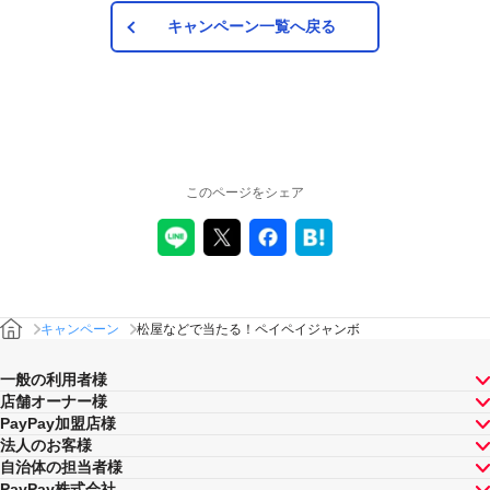
松屋 保土ヶ谷パーキングエリア下り線
松屋 花輪サービスエリア上り線
キャンペーン一覧へ戻る
松屋 花輪サービスエリア下り線
対象ストア
本キャンペーンの対象ストアは、松弁ネット、松弁ネット（ミ
ニアプリ）です。
このページをシェア
対象の支払方法
対象店舗
キャンペーン
松屋などで当たる！ペイペイジャンボ
本キャンペーンの対象の支払方法は、PayPay残高、PayPay
カード（旧Yahoo! JAPANカード含む）、PayPayあと払い、
一般の利用者様
PayPayあと払い（一括のみ）で、その他のお支払方法は対象
店舗オーナー様
外です。
PayPay加盟店様
対象ストア
法人のお客様
自治体の担当者様
本キャンペーンの対象の支払方法は、PayPay残高で、その他
PayPay株式会社