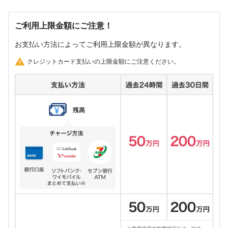
ご利用上限金額にご注意！
お支払い方法によってご利用上限金額が異なります。
クレジットカード支払いの上限金額にご注意ください。