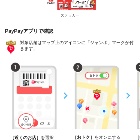
ステッカー
PayPayアプリで確認
対象店舗はマップ上のアイコンに「ジャンボ」マークが付
きます。
［おトク］
をオンにする
［
［近くのお店］
を選択