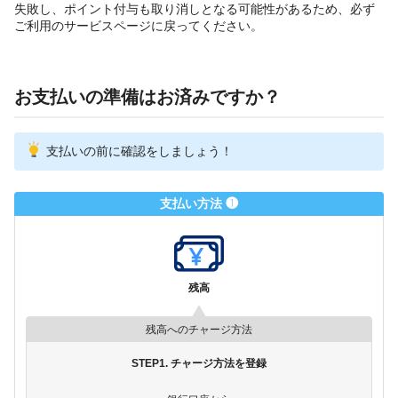
失敗し、ポイント付与も取り消しとなる可能性があるため、必ず
ご利用のサービスページに戻ってください。
お支払いの準備はお済みですか？
支払いの前に確認をしましょう！
支払い方法 ❶
残高
残高へのチャージ方法
STEP1. チャージ方法を登録