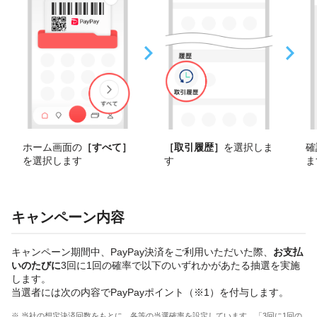
ホーム画面の
［すべて］
［取引履歴］
を選択しま
確
を選択します
す
ま
キャンペーン内容
キャンペーン期間中、PayPay決済をご利用いただいた際、
お支払
いのたびに
3回に1回の確率で以下のいずれかがあたる抽選を実施
します。
当選者には次の内容でPayPayポイント（※1）を付与します。
※ 当社の想定決済回数をもとに、各等の当選確率を設定しています。「3回に1回の