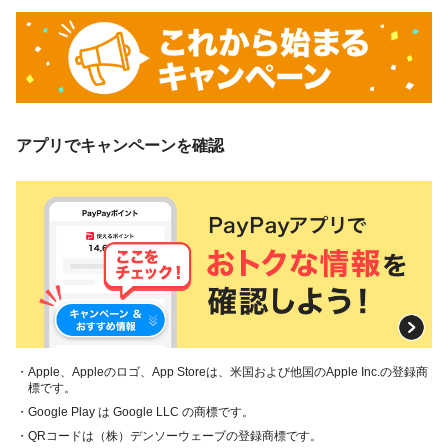
す。
付与上限は対象店舗と松弁ネット利用での合算です。
松弁ネット（ミニアプリ含む）をご利用の場合は、PayPay残
高でのみお支払いが可能です。PayPayカード（旧Yahoo!
JAPANカード含む）、PayPayあと払い、PayPayあと払い
（一括のみ）では利用できません。
アプリでキャンペーンを確認
対象店舗
支払方法
付与率
付与上限
・PayPay残高
1等：100％
100,000ポイント
・PayPayカード
2等：5％
／回および期間
（旧Yahoo!
3等：0.5％
JAPANカード含
む）
・PayPayあと払
い
・Apple、Appleのロゴ、App Storeは、米国および他国のApple Inc.の登録商
・PayPayあと払
標です。
い
・Google Play は Google LLC の商標です。
（一括のみ）
・QRコードは（株）デンソーウェーブの登録商標です。