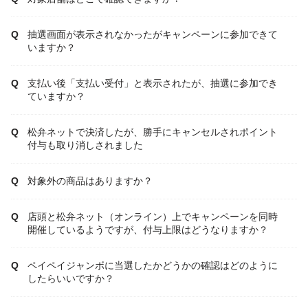
抽選画面が表示されなかったがキャンペーンに参加できて
いますか？
支払い後「支払い受付」と表示されたが、抽選に参加でき
ていますか？
松弁ネットで決済したが、勝手にキャンセルされポイント
付与も取り消しされました
対象外の商品はありますか？
店頭と松弁ネット（オンライン）上でキャンペーンを同時
開催しているようですが、付与上限はどうなりますか？
ペイペイジャンボに当選したかどうかの確認はどのように
したらいいですか？