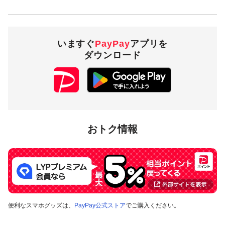
対象ストア
支払方法
付与率
付与上限
いますぐ
PayPay
アプリを
PayPay残高
1等：100％
100,000ポイント
ダウンロード
2等：5％
／回および期間
3等：0.5％
当社の想定決済回数をもとに、各等の当選確率を設定しています。「3回に1
回の確率」は当選確率を示すものであり、必ず3回に1回当たるものではあり
ません。なお、1等～3等の当選確率は同率ではなく、1、2、3等の順に当選
確率は低く設定されています。
おトク情報
対象店舗
松屋、松のや、松乃家、マイカリー食堂、ステーキ屋松、松そ
ば、Terrasse Verte、すし松、松軒中華食堂のPayPay加盟店の
うち
キャンペーンツール
の掲出がある店舗です。また、事前に
アプリの「近くのお店」でご確認いただけます。（以下の店舗
便利なスマホグッズは、
PayPay公式ストア
でご購入ください。
は対象外となります。）