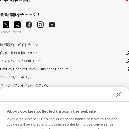
のお支払方法は対象外です。
最新情報をチェック！
注意事項
お知らせ
サポート
キャンペーンの適用について
キャンペーン内容および適用条件を予告なく変更する場
利用規約・ガイドライン
合や、キャンペーン自体を予告なく中止する場合があり
商標・登録商標について
ます。
PayPayカード（旧Yahoo! JAPANカード含む）以外のク
ソフトバンク人権ポリシー
レジットカードでお支払いされた場合は、本キャンペー
PayPay Code of Ethics & Business Conduct
ンの対象とはなりませんのでご注意ください。
プライバシーポリシー
対象のお支払方法にてお支払いいただいた際に、仮に本
キャンペーンを適用すると、本キャンペーンによるキャ
ユーザープライバシーについて
ンペーン期間中のPayPayポイントの付与額が合計
ユーザーセキュリティについて
100,000ポイント相当を超えるときには、当該付与額の合
計が100,000ポイント相当となるよう付与いたします（付
ウェブサイト利用規約
与額の合計がキャンペーン期間中100,000ポイント相当を
反社会的勢力に対する方針
About cookies collected through the website
超えることはございません）。
対象店舗との取引の全部について取り消され、解除され
勧誘方針
If you click "Accept All Cookies" or close the banner to leave this screen,
（合意解除を含みます。）、または無効となった場合
cookies will be stored and provided in order to improve convenience,
マネロン等基本方針
（以下「取消し等」といいます。）、取消し等の理由の