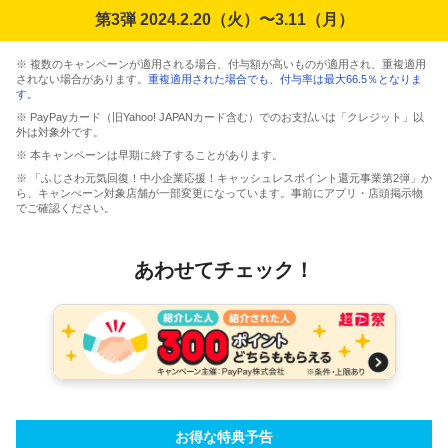
第3弾 2024.2.20（火）〜3.11（月）
※ 複数のキャンペーンが適用される場合、付与額が高いものが適用され、重複適用
されない場合があります。
重複適用された場合でも、付与率は最大66.5％となりま
す。
※ PayPayカード（旧Yahoo! JAPANカード含む）でのお支払いは「クレジット」以
外は対象外です。
※ 本キャンペーンは早期に終了することがあります。
※ 「ふじさわ元気回復！中小企業応援！キャッシュレスポイント還元事業第2弾」か
ら、キャンぺーン対象店舗が一部変更になっています。事前にアプリ・店頭掲示物
でご確認ください。
あわせてチェック！
お得な特典予告