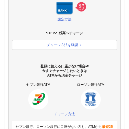
設定方法
STEP2. 残高へチャージ
チャージ方法を確認 ＞
登録に使える口座がない場合や
今すぐチャージしたいときは
ATMから現金チャージ
セブン銀行ATM
ローソン銀行ATM
チャージ方法
セブン銀行、ローソン銀行に口座がない方も、ATMから
最短25