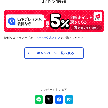
おトク情報
便利なスマホグッズは、
PayPay公式ストア
でご購入ください。
キャンペーン一覧へ戻る
このページをシェア