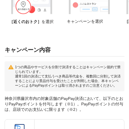
キャンペーンを選択
［
［近くのおトク］
を選択
キャンペーン内容
1つの商品やサービスを分割で決済することはキャンペーン規約で禁
じられています。
通常1回の決済にて支払うべき商品等代金を、複数回に分割して決済
することにより景品付与を受けたことが判明した場合、本キャンペ
ーンによるPayPayポイントは取り消されますのご注意ください。
神奈川県藤沢市内の対象店舗のPayPay決済において、以下のとお
りPayPayポイントを付与します（※1）。PayPayポイントの付与
は、店頭でのお支払いに限ります（※2）。