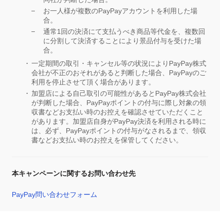
お一人様が複数のPayPayアカウントを利用した場
合。
通常1回の決済にて支払うべき商品等代金を、複数回
に分割して決済することにより景品付与を受けた場
合。
一定期間の取引・キャンセル等の状況によりPayPay株式
会社が不正のおそれがあると判断した場合、PayPayのご
利用を停止させて頂く場合があります。
加盟店による自己取引の可能性があるとPayPay株式会社
が判断した場合、PayPayポイントの付与に際し対象の領
収書などお支払い時のお控えを確認させていただくこと
があります。加盟店自身がPayPay決済を利用される時に
は、必ず、PayPayポイントの付与がなされるまで、領収
書などお支払い時のお控えを保管してください。
本キャンペーンに関するお問い合わせ先
PayPay問い合わせフォーム