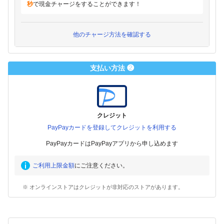
秒
で現金チャージをすることができます！
他のチャージ方法を確認する
支払い方法 ❷
クレジット
PayPayカードを登録してクレジットを利用する
PayPayカードはPayPayアプリから申し込めます
ご利用上限金額
にご注意ください。
※ オンラインストアはクレジットが非対応のストアがあります。