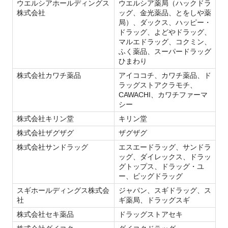
ウエルシアホールディングス
ウエルシア薬局（ハックドラ
株式会社
ッグ、金光薬品、とをしや薬
局）、ダックス、ハッピー・
ドラッグ、よどやドラッグ、
マルエドラッグ、コクミン、
ふく薬品、スーパードラッグ
ひまわり
株式会社カワチ薬品
アイココチ、カワチ薬品、ド
ラッグストアクラモチ、
CAWACHI、カワチファーマ
シー
株式会社キリン堂
キリン堂
株式会社ザグザグ
ザグザグ
株式会社サンドラッグ
エスエードラッグ、サンドラ
ッグ、ダイレックス、ドラッ
グトップス、ドラッグ・ユ
ー、ビッグドラッグ
スギホールディングス株式会
ジャパン、スギドラッグ、ス
社
ギ薬局、ドラッグスギ
株式会社セキ薬品
ドラッグストアセキ