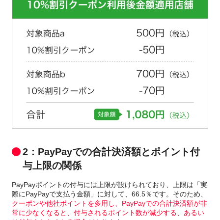
2：PayPayでの合計決済額とポイント付
与上限の関係
PayPayポイントの付与には上限が設けられており、上限は「実
際にPayPayで支払う金額」に対して、66.5％です。そのため、
クーポンや他社ポイントを多用し、PayPayでの合計決済額が非
常に少なくなると、付与されるポイント数が減少する、あるい