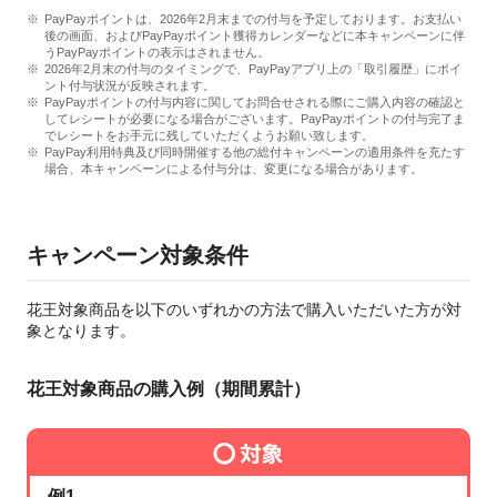
PayPayポイントは、2026年2月末までの付与を予定しております。お支払い
後の画面、およびPayPayポイント獲得カレンダーなどに本キャンペーンに伴
うPayPayポイントの表示はされません。
2026年2月末の付与のタイミングで、PayPayアプリ上の「取引履歴」にポイ
ント付与状況が反映されます。
PayPayポイントの付与内容に関してお問合せされる際にご購入内容の確認と
してレシートが必要になる場合がございます。PayPayポイントの付与完了ま
でレシートをお手元に残していただくようお願い致します。
PayPay利用特典及び同時開催する他の総付キャンペーンの適用条件を充たす
場合、本キャンペーンによる付与分は、変更になる場合があります。
キャンペーン対象条件
花王対象商品を以下のいずれかの方法で購入いただいた方が対
象となります。
花王対象商品の購入例（期間累計）
例1