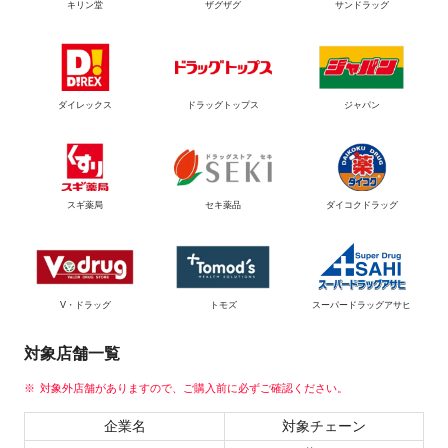
キリン堂
ザグザグ
サンドラッグ
ダイレックス
ドラッグトップス
ジャパン
スギ薬局
セキ薬品
ダイコクドラッグ
V・ドラッグ
トモズ
スーパードラッグアサヒ
対象店舗一覧
対象外店舗がありますので、ご購入前に必ずご確認ください。
企業名
対象チェーン