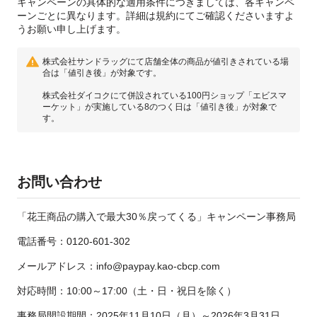
キャンペーンの具体的な適用条件につきましては、各キャンペ
ーンごとに異なります。詳細は規約にてご確認くださいますよ
うお願い申し上げます。
株式会社サンドラッグにて店舗全体の商品が値引きされている場
合は「値引き後」が対象です。
株式会社ダイコクにて併設されている100円ショップ「エビスマ
ーケット」が実施している8のつく日は「値引き後」が対象で
す。
お問い合わせ
「花王商品の購入で最大30％戻ってくる」キャンペーン事務局
電話番号：0120-601-302
メールアドレス：info@paypay.kao-cbcp.com
対応時間：10:00～17:00（土・日・祝日を除く）
事務局開設期間：2025年11月10日（月）～2026年3月31日