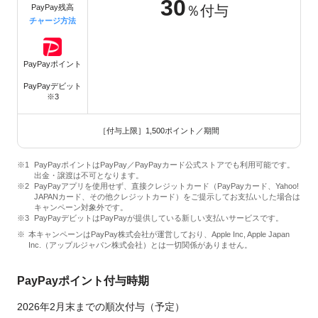
30
PayPay残高
％付与
チャージ方法
PayPayポイント
PayPayデビット
※3
［付与上限］1,500ポイント／期間
PayPayポイントはPayPay／PayPayカード公式ストアでも利用可能です。
出金・譲渡は不可となります。
PayPayアプリを使用せず、直接クレジットカード（PayPayカード、Yahoo!
JAPANカード、その他クレジットカード）をご提示してお支払いした場合は
キャンペーン対象外です。
PayPayデビットはPayPayが提供している新しい支払いサービスです。
本キャンペーンはPayPay株式会社が運営しており、Apple Inc, Apple Japan
Inc.（アップルジャパン株式会社）とは一切関係がありません。
PayPayポイント付与時期
2026年2月末までの順次付与（予定）