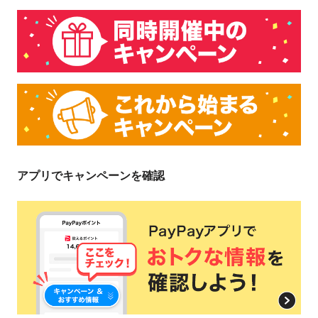
キャンペーン期間中、対象店舗において、花王商品を期間
中3,000円（税込）以上購入され、支払いに「PayPay」を
ご利用いただいた方に対して、最大30％のPayPayポイン
トを後日付与。
PayPayでのお支払いは全て対象です。（あと払い、クレジットカード
払いも含む）
全てのPayPayユーザー
対象店舗でのお支払い
最大30％付与
アプリでキャンペーンを確認
1,500ポイント/回および期
付与上限
間
対象店舗
PayPay決済が利用可能な店舗であり、本キャンペーンページ
に記載のある店舗です。（一部例外があります）