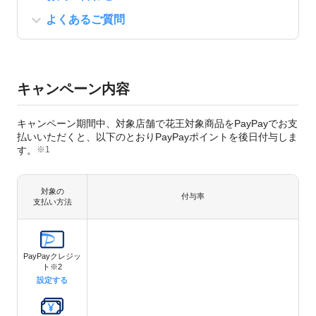
よくあるご質問
キャンペーン内容
キャンペーン期間中、対象店舗で花王対象商品をPayPayでお支
払いいただくと、以下のとおりPayPayポイントを後日付与しま
す。
※1
対象の
付与率
支払い方法
PayPayクレジッ
ト※2
設定する