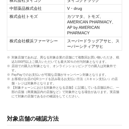
株式会社ダイコク
ダイコクドラッグ
中部薬品株式会社
V・drug
株式会社トモズ
カツマタ、トモズ、
AMERICAN PHARMACY、
AP by AMERICAN
PHARMACY
株式会社横浜ファーマシー
スーパードラッグアサヒ、ス
ーパーシティアサヒ
対象店舗であれば、異なる対象企業の店舗にて複数回お買い物いただき、税
込3,000円以上ご購入いただいても最大30％の付与対象となります。
店頭での購入が対象となり、オンラインショッピングでの購入は対象外で
す。
PayPayでのお支払いが可能な店舗がキャンペーン対象となります。
お客様がお店のQRコードを読み取るお支払い方法（スキャン支払い）の店
舗・レジは対象外となります。
【対象チェーンにおける対象外となる店舗】に記載している店舗以外に、一
部の店舗（商業施設内の店舗など）で対象外となる場合があります。実店舗
にて対象の店舗であるかの確認をしてください。
対象店舗の確認方法