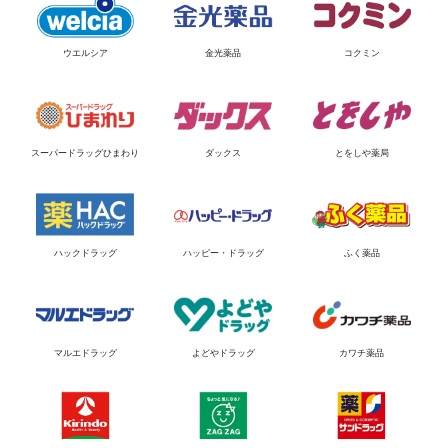
ウエルシア
金光薬品
コクミン
スーパードラッグひまわり
ダックス
とをしや薬局
ハックドラッグ
ハッピー・ドラッグ
ふく薬品
マルエドラッグ
よどやドラッグ
カワチ薬品