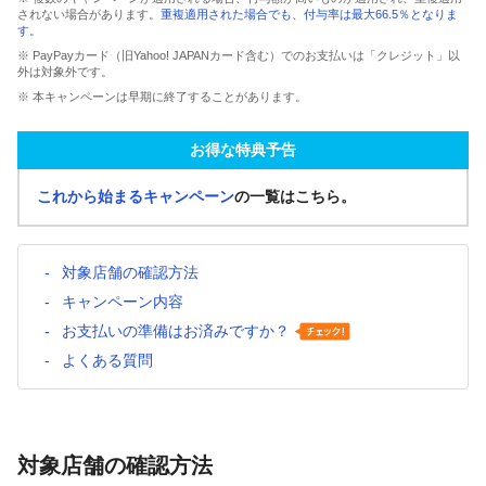
されない場合があります。
重複適用された場合でも、付与率は最大66.5％となりま
す。
※ PayPayカード（旧Yahoo! JAPANカード含む）でのお支払いは「クレジット」以
外は対象外です。
※ 本キャンペーンは早期に終了することがあります。
お得な特典予告
これから始まるキャンペーン
の一覧はこちら。
対象店舗の確認方法
キャンペーン内容
お支払いの準備はお済みですか？
よくある質問
対象店舗の確認方法