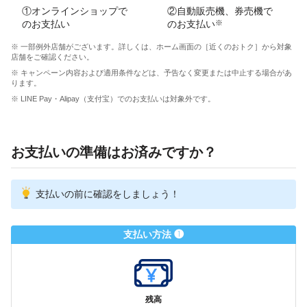
①オンラインショップで
②自動販売機、券売機で
のお支払い
のお支払い
※
※ 一部例外店舗がございます。詳しくは、ホーム画面の［近くのおトク］から対象
店舗をご確認ください。
※ キャンペーン内容および適用条件などは、予告なく変更または中止する場合があ
ります。
※ LINE Pay・Alipay（支付宝）でのお支払いは対象外です。
お支払いの準備はお済みですか？
支払いの前に確認をしましょう！
支払い方法 ❶
残高