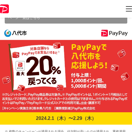
本キャンペーンは2024年2月29日（木） 23:59に終了致しました。ペー
ジ内の情報はキャンペーン終了時点のものになります。
開催中のキャン
ペーン一覧はこちら
2024.2.1（木）〜2.29（木）
※ 複数のキャンペーンが適用される場合、付与額が高いものが適用され、重複適用