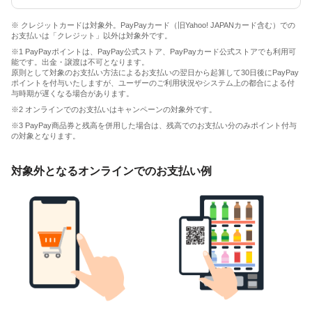
※ クレジットカードは対象外。PayPayカード（旧Yahoo! JAPANカード含む）での
お支払いは「クレジット」以外は対象外です。
※1 PayPayポイントは、PayPay公式ストア、PayPayカード公式ストアでも利用可
能です。出金・譲渡は不可となります。
原則として対象のお支払い方法によるお支払いの翌日から起算して30日後にPayPay
ポイントを付与いたしますが、ユーザーのご利用状況やシステム上の都合による付
与時期が遅くなる場合があります。
※2 オンラインでのお支払いはキャンペーンの対象外です。
※3 PayPay商品券と残高を併用した場合は、残高でのお支払い分のみポイント付与
の対象となります。
対象外となるオンラインでのお支払い例