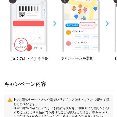
キャンペーンを選択
［
［近くのおトク］
を選択
キャンペーン内容
1つの商品やサービスを分割で決済することはキャンペーン規約で禁
じられています。
通常1回の決済にて支払うべき商品等代金を、複数回に分割して決済
することにより景品付与を受けたことが判明した場合、本キャンペ
ーンによるPayPayポイントは取り消されますのご注意ください。