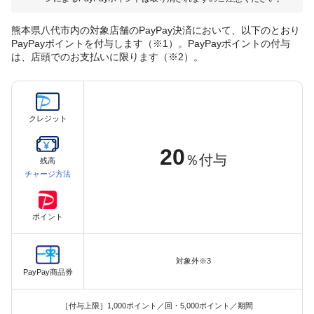
熊本県八代市内の対象店舗のPayPay決済において、以下のとおり
PayPayポイントを付与します（※1）。PayPayポイントの付与
は、店頭でのお支払いに限ります（※2）。
クレジット
20
％付与
残高
チャージ方法
ポイント
対象外※3
PayPay商品券
［付与上限］1,000ポイント／回・5,000ポイント／期間