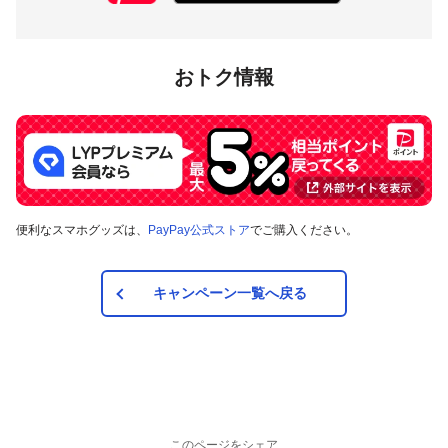
おトク情報
便利なスマホグッズは、
PayPay公式ストア
でご購入ください。
キャンペーン一覧へ戻る
このページをシェア