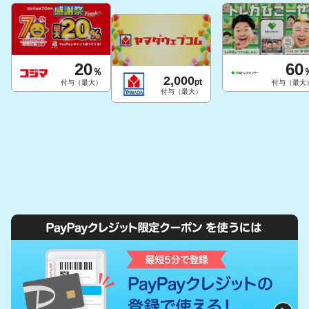
20
60
％
2,000
pt
付与（最大）
付与（最大
付与（最大）