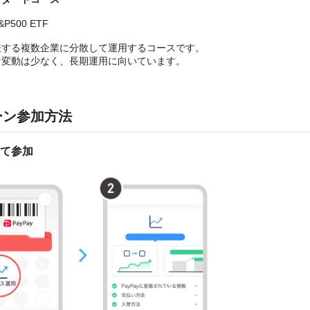
P500 ETF
表する複数企業に分散して運用するコースです。
な変動は少なく、長期運用に向いています。
ーン参加方法
て参加