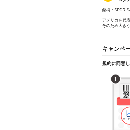
銘柄：SPDR S&
アメリカを代
そのため大き
キャンペ
規約に同意し