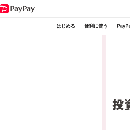
キャンペーン
夏のPayPay祭 投資体験してみようキャンペーン
本キャンペーンは
ります。
はじめる
便利に使う
Pay