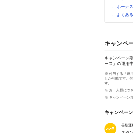
ボーナ
よくあ
キャンペ
キャンペーン
ース」の運用中
※ 付与する「運
とが可能です。付
す。
※ お一人様につ
※ キャンペーン
キャンペーン
長期運
スタ