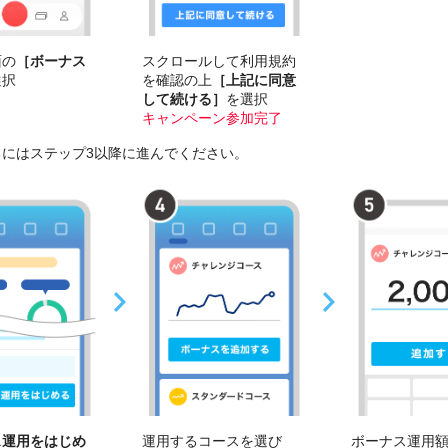
面の
［ボーナス
スクロールして利用規約
選択
を確認の上
［上記に同意
して続ける］
を選択
キャンペーン参加完了
るにはステップ3以降に進んでください。
ス運用をはじめ
運用するコースを選び
ボーナス運用