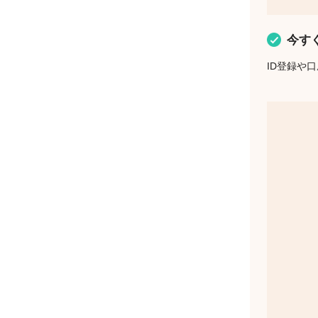
今す
ID登録や