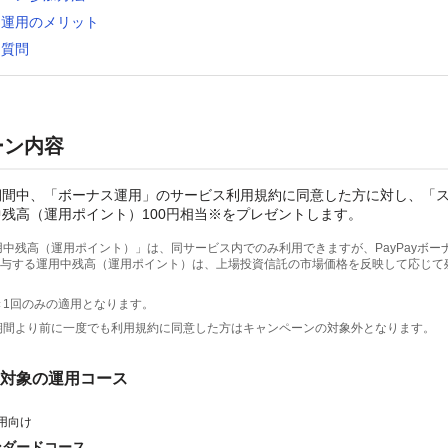
ス運用のメリット
る質問
ーン内容
期間中、「ボーナス運用」のサービス利用規約に同意した方に対し、「
残高（運用ポイント）100円相当※をプレゼントします。
用中残高（運用ポイント）」は、同サービス内でのみ利用できますが、PayPayボー
与する運用中残高（運用ポイント）は、上場投資信託の市場価格を反映して応じて
き1回のみの適用となります。
期間より前に一度でも利用規約に同意した方はキャンペーンの対象外となります。
対象の運用コース
用向け
ンダードコース