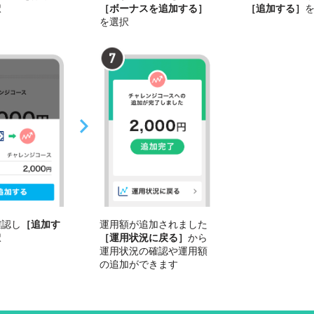
択
［ボーナスを追加する］
［追加する］
を選択
確認し
［追加す
運用額が追加されました
択
［運用状況に戻る］
から
運用状況の確認や運用額
の追加ができます