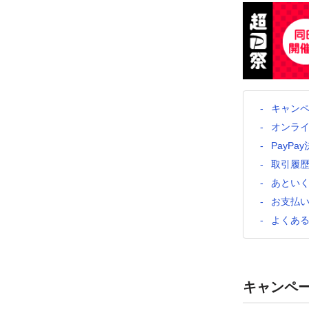
キャン
オンラ
PayP
取引履歴
あとい
お支払
よくあ
キャンペ