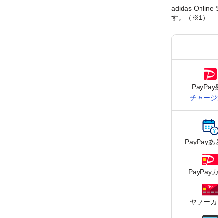
adidas On
す。（※1）
PayPa
チャージ
PayPay
あ
PayPay
ヤフーカ