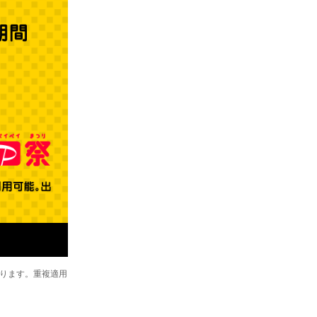
あります。重複適用