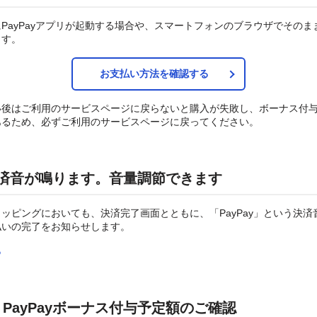
PayPayアプリが起動する場合や、スマートフォンのブラウザでそのま
ます。
お支払い方法を確認する
い後はご利用のサービスページに戻らないと購入が失敗し、ボーナス付
あるため、必ずご利用のサービスページに戻ってください。
y決済音が鳴ります。音量調節できます
ッピングにおいても、決済完了画面とともに、「PayPay」という決済
払いの完了をお知らせします。
る
PayPayボーナス付与予定額のご確認