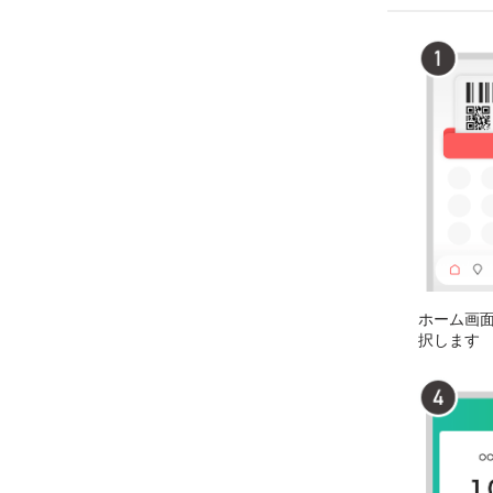
ホーム画
択します