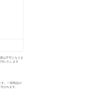
・譲渡は不可となりま
付与いたします
ます。一部商品の
付与されます。