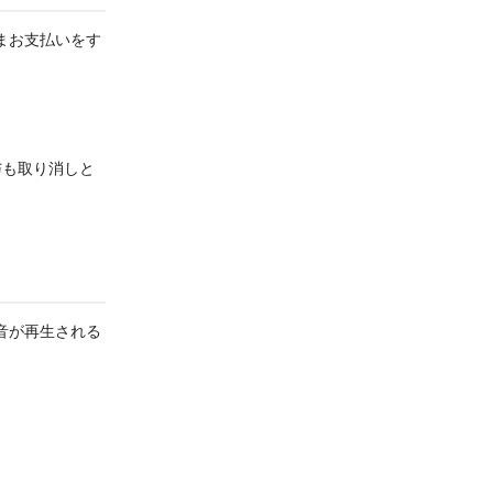
まお支払いをす
与も取り消しと
音が再生される