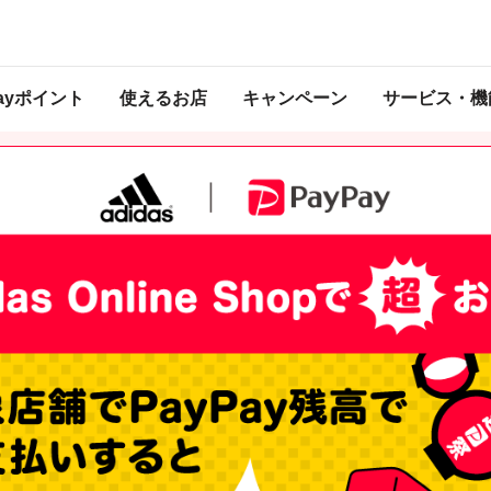
 2022年3月31日 23:59 に終了致しました。ページ内の情報はキャンペーン終了
Payポイント
使えるお店
キャンペーン
サービス・機
で4/1以降に付与予定のPayPayボーナスは、PayPayポイントとして付与されます