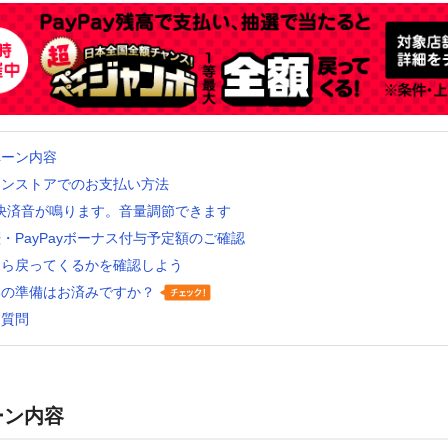
ペーン内容
インストアでのお支払い方法
ay決済音が鳴ります。音量調節できます
・PayPayボーナス付与予定額のご確認
くら戻ってくるかを確認しよう
いの準備はお済みですか？
る質問
ーン内容