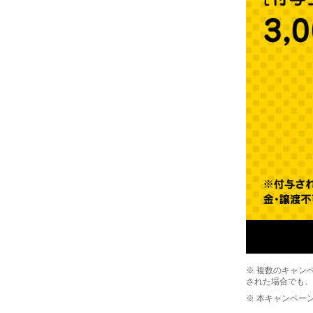
※ 複数のキャン
された場合でも、
※ 本キャンペー