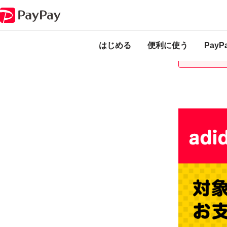
キャンペーン
超PayPay祭 adidas Online Shopで超おトクキャンペーン
本キャンペーンは
ります。
はじめる
便利に使う
Pay
本キャンペーン