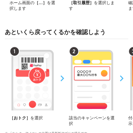
ホーム画面の
［
その他
］
を選
［取引履歴］
を選択しま
確
択します
す
ま
あといくら戻ってくるかを確認しよう
［おトク］
を選択
該当のキャンペーンを選
付
択
示