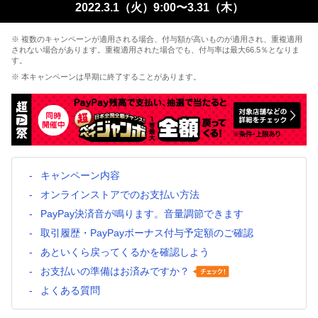
2022.3.1（火）9:00〜3.31（木）
※ 複数のキャンペーンが適用される場合、付与額が高いものが適用され、重複適用
されない場合があります。重複適用された場合でも、付与率は最大66.5％となりま
す。
※ 本キャンペーンは早期に終了することがあります。
キャンペーン内容
オンラインストアでのお支払い方法
PayPay決済音が鳴ります。音量調節できます
取引履歴・PayPayボーナス付与予定額のご確認
あといくら戻ってくるかを確認しよう
お支払いの準備はお済みですか？
よくある質問