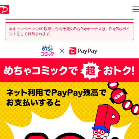
本キャンペーンは 2022年3月31日 23:59 に終了致しました。ページ内の
情報はキャンペーン終了時点のものになります。
本キャンペーンで4/1以降に付与予定のPayPayボーナスは、PayPayポイ
ントとして付与されます。