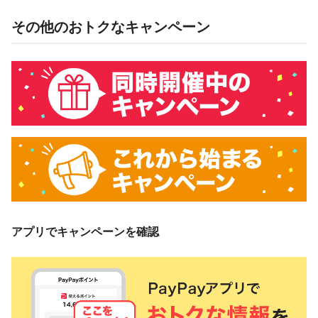
その他のおトクなキャンペーン
概要
キャンペーン期間中、対象ストアで、PayPay残高でお支払い
をしていただいた方に対し、下表のとおり後日PayPayボーナ
スを付与します。
PayPay残高
10％付与
3,000円相当／回
付与上限
5,000円相当／期間
対象ストア
アプリでキャンペーンを確認
本キャンペーンの対象ストアは、めちゃコミックです。
対象の支払方法