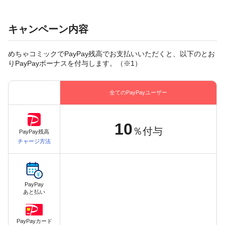
キャンペーン内容
めちゃコミックでPayPay残高でお支払いいただくと、以下のとお
りPayPayボーナスを付与します。（※1）
全てのPayPayユーザー
10
％付与
PayPay残高
チャージ方法
PayPay
あと払い
PayPayカード