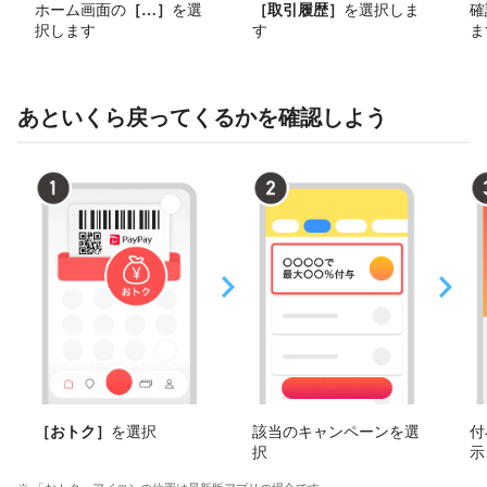
ホーム画面の
［
その他
］
を選
［取引履歴］
を選択しま
確
択します
す
ま
あといくら戻ってくるかを確認しよう
［おトク］
を選択
該当のキャンペーンを選
付
択
示