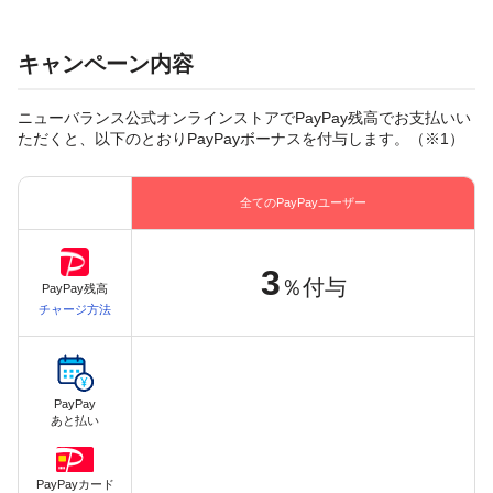
キャンペーン内容
ニューバランス公式オンラインストアでPayPay残高でお支払いい
ただくと、以下のとおりPayPayボーナスを付与します。（※1）
全てのPayPayユーザー
3
％付与
PayPay残高
チャージ方法
PayPay
あと払い
PayPayカード