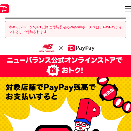
本キャンペーンは 2022年3月31日 23:59 に終了致しました。ページ内の
情報はキャンペーン終了時点のものになります。
本キャンペーンで4/1以降に付与予定のPayPayボーナスは、PayPayポイ
ントとして付与されます。