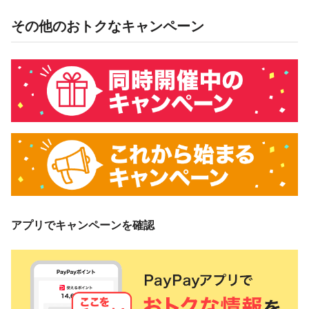
株式会社ニューバランスジャパン
その他のおトクなキャンペーン
概要
キャンペーン期間中、対象ストアで、PayPay残高でお支払い
をしていただいた方に対し、下表のとおり後日PayPayボーナ
スを付与します。
PayPay残高
3％付与
3,000円相当／回
付与上限
5,000円相当／期間
アプリでキャンペーンを確認
対象ストア
本キャンペーンの対象ストアは、ニューバランス公式オンラ
インストアです。