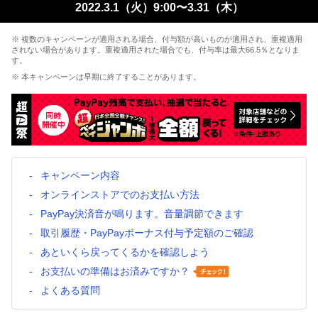
2022.3.1（火）9:00〜3.31（木）
※ 複数のキャンペーンが適用される場合、付与額が高いものが適用され、重複適用
されない場合があります。重複適用された場合でも、付与率は最大66.5％となりま
す。
※ 本キャンペーンは早期に終了することがあります。
キャンペーン内容
オンラインストアでのお支払い方法
PayPay決済音が鳴ります。音量調節できます
取引履歴・PayPayボーナス付与予定額のご確認
あといくら戻ってくるかを確認しよう
お支払いの準備はお済みですか？
よくある質問