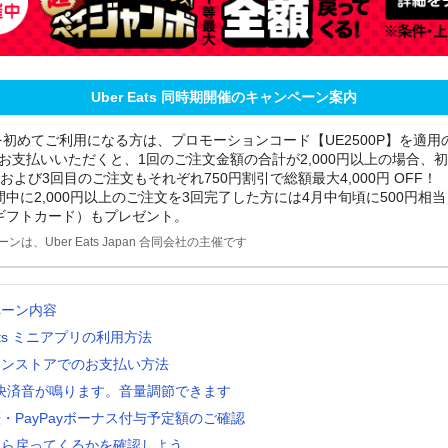
Uber Eats 同時期開催のキャンペーン案内
ats を初めてご利用になる方は、プロモーションコード【UE2500P】を適用
にてお支払いいただくと、1回のご注文金額の合計が2,000円以上の場合、初回
および3回目のご注文もそれぞれ750円割引で総額最大4,000円 OFF！
中に2,000円以上のご注文を3回完了した方には4月中旬頃に500円相当※
ギフトカード）もプレゼント。
ンは、Uber Eats Japan 合同会社の主催です
ペーン内容
Eats ミニアプリの利用方法
インストアでのお支払い方法
ay決済音が鳴ります。音量調節できます
・PayPayボーナス付与予定額のご確認
くら戻ってくるかを確認しよう