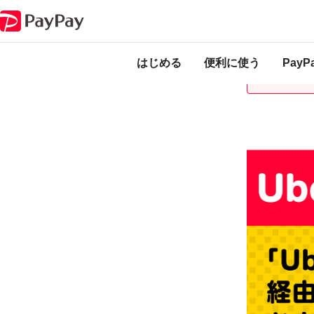
キャンペーン
超PayPay祭 Uber Eats で超おトクキャンペーン
本キャンペーンは
ります。
はじめる
便利に使う
Pay
本キャンペーン