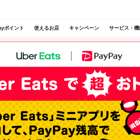
 2022年3月31日 23:59 に終了致しました。ページ内の情報はキャンペーン終了
Payポイント
使えるお店
キャンペーン
サービス・機
で4/1以降に付与予定のPayPayボーナスは、PayPayポイントとして付与されます