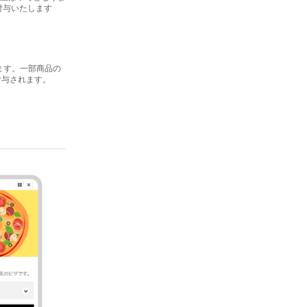
付与いたします
ます。一部商品の
付与されます。