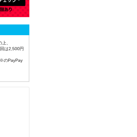
の上、
は2,500円
のPayPay