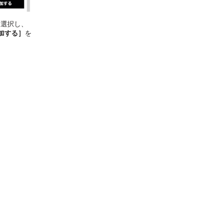
を選択し、
加する］
を