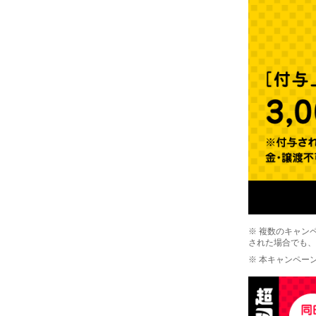
※ 複数のキャン
された場合でも、
※ 本キャンペー