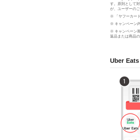
す。原則として対
が、ユーザーのご
※ 「ヤフーカード
※ キャンペーン
※ キャンペーン
返品または商品の
Uber E