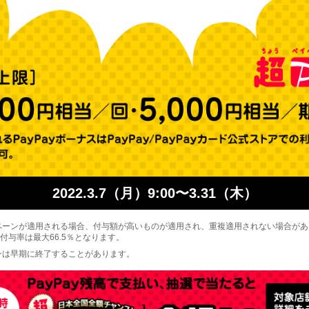
2022.3.7（月）9:00〜3.31（木）
ペーンが適用される場合、付与額が高いものが適用され、重複適用されない場合が
付与率は最大66.5％となります。
ンは早期に終了することがあります。