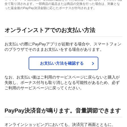
全て取り消されます。一部商品の返品または商品の交換を行った場合は、対象とな
った返金後のPayPay決済金額に応じたボーナスが付与されます。
オンラインストアでのお支払い方法
お支払いの際にPayPayアプリが起動する場合や、スマートフォン
のブラウザでそのままお支払いをする場合があります。
お支払い方法を確認する
なお、お支払い後はご利用のサービスページに戻らないと購入が
失敗し、ボーナス付与も取り消しとなる可能性があるため、必ず
ご利用のサービスページに戻ってください。
PayPay決済音が鳴ります。音量調節できます
オンラインショッピングにおいても、決済完了画面とともに、