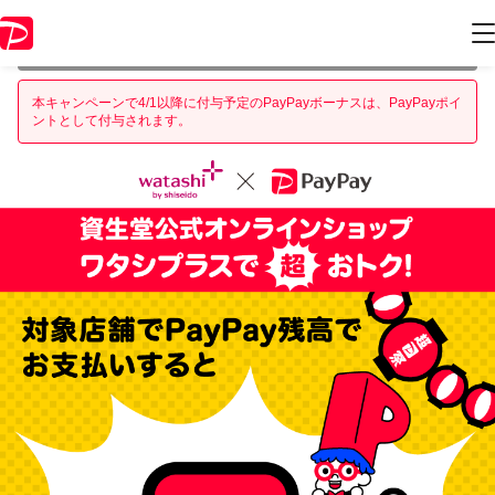
本キャンペーンは 2022年3月31日 23:59 に終了致しました。ページ内の
情報はキャンペーン終了時点のものになります。
本キャンペーンで4/1以降に付与予定のPayPayボーナスは、PayPayポイ
ントとして付与されます。