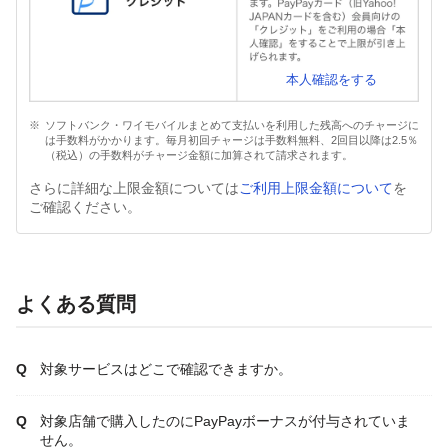
本人確認をする
ソフトバンク・ワイモバイルまとめて支払いを利用した残高へのチャージに
は手数料がかかります。毎月初回チャージは手数料無料、2回目以降は2.5％
（税込）の手数料がチャージ金額に加算されて請求されます。
さらに詳細な上限金額については
ご利用上限金額について
を
ご確認ください。
よくある質問
対象サービスはどこで確認できますか。
対象店舗で購入したのにPayPayボーナスが付与されていま
せん。