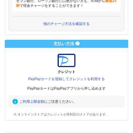
セブン銀行、ローソン銀行に口座がない方も、ATMから
最短25
秒
で現金チャージをすることができます！
他のチャージ方法を確認する
支払い方法 ❷
クレジット
PayPayカードを登録してクレジットを利用する
PayPayカードはPayPayアプリから申し込めます
ご利用上限金額
にご注意ください。
※ オンラインストアはクレジットが非対応のストアがあります。