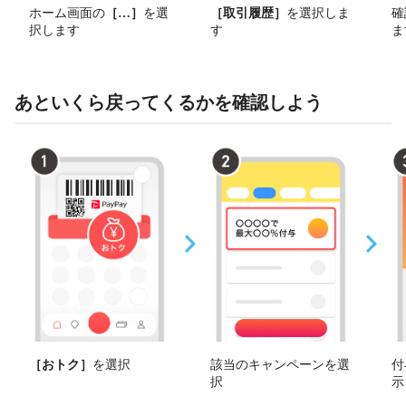
ホーム画面の
［
その他
］
を選
［取引履歴］
を選択しま
確
択します
す
ま
あといくら戻ってくるかを確認しよう
［おトク］
を選択
該当のキャンペーンを選
付
択
示