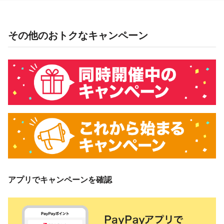
PayPay株式会社
資生堂ジャパン株式会社
その他のおトクなキャンペーン
概要
キャンペーン期間中、対象ストアで、PayPay残高でお支払い
をしていただいた方に対し、下表のとおり後日PayPayボーナ
スを付与します。
PayPay残高
5％付与
付与上限
5,000円相当／回および期間
対象ストア
アプリでキャンペーンを確認
本キャンペーンの対象ストアは、資生堂公式オンラインショ
ップ ワタシプラスです。