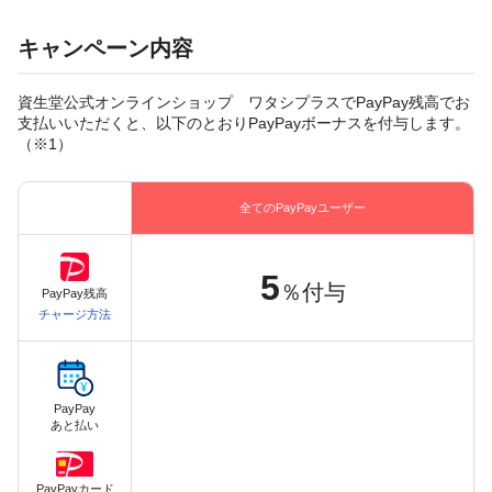
キャンペーン内容
資生堂公式オンラインショップ ワタシプラスでPayPay残高でお
支払いいただくと、以下のとおりPayPayボーナスを付与します。
（※1）
全てのPayPayユーザー
5
％付与
PayPay残高
チャージ方法
PayPay
あと払い
PayPayカード