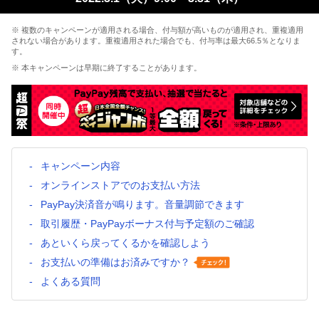
※ 複数のキャンペーンが適用される場合、付与額が高いものが適用され、重複適用
されない場合があります。重複適用された場合でも、付与率は最大66.5％となりま
す。
※ 本キャンペーンは早期に終了することがあります。
キャンペーン内容
オンラインストアでのお支払い方法
PayPay決済音が鳴ります。音量調節できます
取引履歴・PayPayボーナス付与予定額のご確認
あといくら戻ってくるかを確認しよう
お支払いの準備はお済みですか？
よくある質問