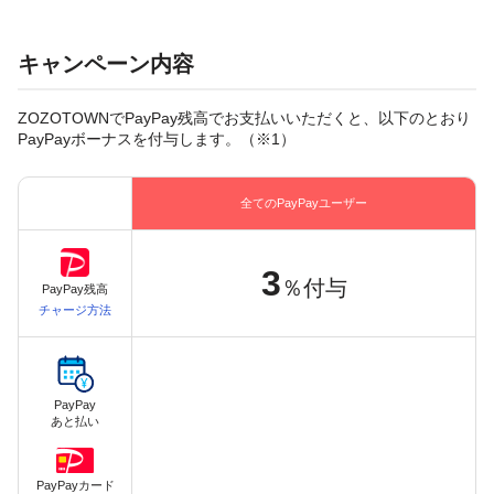
キャンペーン内容
ZOZOTOWNでPayPay残高でお支払いいただくと、以下のとおり
PayPayボーナスを付与します。（※1）
全てのPayPayユーザー
3
％付与
PayPay残高
チャージ方法
PayPay
あと払い
PayPayカード