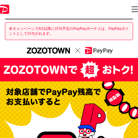
本キャンペーンは 2022年3月21日 23:59 に終了致しました。ページ内の
情報はキャンペーン終了時点のものになります。
本キャンペーンで4/1以降に付与予定のPayPayボーナスは、PayPayポイ
ントとして付与されます。