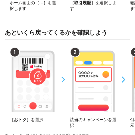
ホーム画面の
［
その他
］
を選
［取引履歴］
を選択しま
確
択します
す
ま
あといくら戻ってくるかを確認しよう
［おトク］
を選択
該当のキャンペーンを選
付
択
示