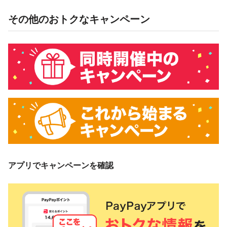
その他のおトクなキャンペーン
概要
キャンペーン期間中、対象ストアで、PayPay残高でお支払い
をしていただいた方に対し、下表のとおり後日PayPayボーナ
スを付与します。
PayPay残高
3％付与
3,000円相当／回
付与上限
5,000円相当／期間
対象ストア
アプリでキャンペーンを確認
本キャンペーンの対象ストアは、ZOZOTOWNです。
対象の支払方法