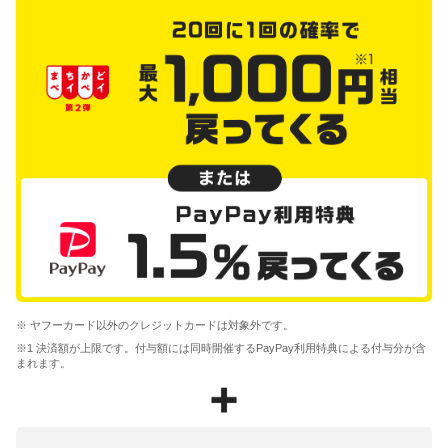
※ ヤフーカード以外のクレジットカードは対象外です。
※1 決済額が上限です。付与額には同時開催するPayPay利用特典による付与分が含
まれます。