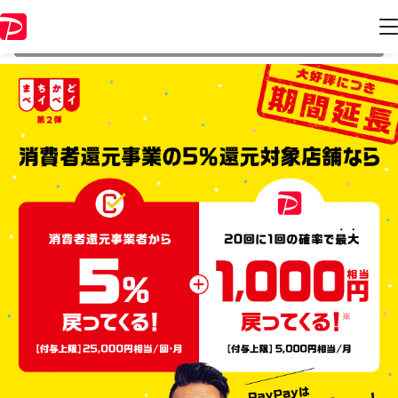
本キャンペーンは 2020年3月31日 23:59 に終了致しました。ページ内の
情報はキャンペーン終了時点のものになります。