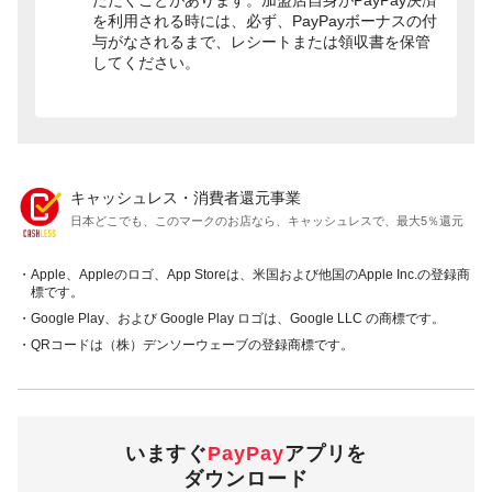
ただくことがあります。加盟店自身がPayPay決済
を利用される時には、必ず、PayPayボーナスの付
与がなされるまで、レシートまたは領収書を保管
してください。
キャッシュレス・消費者還元事業
日本どこでも、このマークのお店なら、キャッシュレスで、最大5％還元
・Apple、Appleのロゴ、App Storeは、米国および他国のApple Inc.の登録商
標です。
・Google Play、および Google Play ロゴは、Google LLC の商標です。
・QRコードは（株）デンソーウェーブの登録商標です。
いますぐ
PayPay
アプリを
ダウンロード