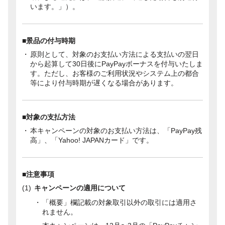
います。」）。
■景品の付与時期
原則として、対象のお支払い方法による支払いの翌日
から起算して30日後にPayPayボーナスを付与いたしま
す。ただし、お客様のご利用状況やシステム上の都合
等により付与時期が遅くなる場合があります。
■対象の支払方法
本キャンペーンの対象のお支払い方法は、「PayPay残
高」、「Yahoo! JAPANカード」です。
■注意事項
キャンペーンの適用について
「概要」欄記載の対象取引以外の取引には適用さ
れません。