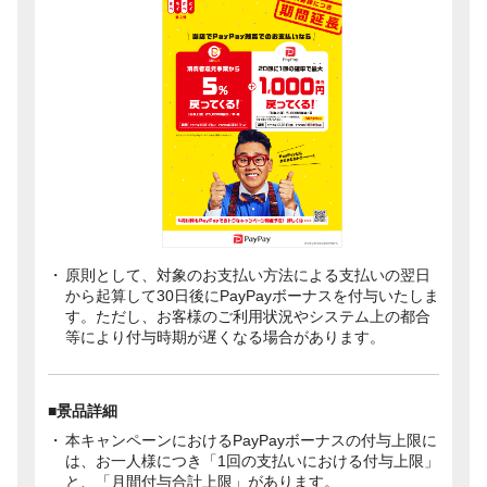
原則として、対象のお支払い方法による支払いの翌日
から起算して30日後にPayPayボーナスを付与いたしま
す。ただし、お客様のご利用状況やシステム上の都合
等により付与時期が遅くなる場合があります。
■景品詳細
本キャンペーンにおけるPayPayボーナスの付与上限に
は、お一人様につき「1回の支払いにおける付与上限」
と、「月間付与合計上限」があります。