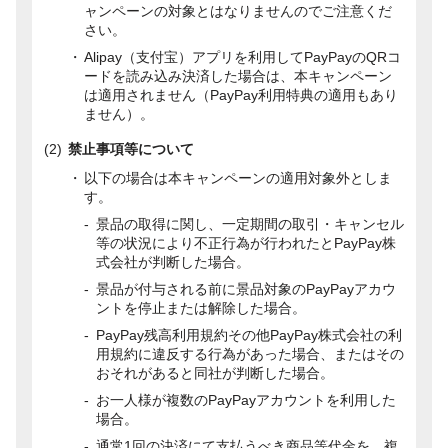
ャンペーンの対象とはなりませんのでご注意くだ
さい。
Alipay（支付宝）アプリを利用してPayPayのQRコ
ードを読み込み決済した場合は、本キャンペーン
は適用されません（PayPay利用特典の適用もあり
ません）。
禁止事項等について
以下の場合は本キャンペーンの適用対象外としま
す。
景品の取得に関し、一定期間の取引・キャンセル
等の状況により不正行為が行われたとPayPay株
式会社が判断した場合。
景品が付与される前に景品対象のPayPayアカウ
ントを停止または解除した場合。
PayPay残高利用規約その他PayPay株式会社の利
用規約に違反する行為があった場合、またはその
おそれがあると同社が判断した場合。
お一人様が複数のPayPayアカウントを利用した
場合。
通常1回の決済にて支払うべき商品等代金を、複