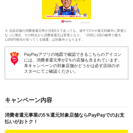
※ 当該店舗の消費者還元率が当初5％であっても、途中で2％や還元対象外に変更に
なった場合、その時点から消費者還元は変更となり、「20回に1回の確率で最大
1,000円相当が戻ってくる抽選」は対象外となります。
PayPayアプリの地図で確認できるこちらのアイコン
には、消費者還元率が2％の店舗も含まれています。
本キャンペーンの対象店舗かどうかは必ず店頭のポ
スターにてご確認ください。
キャンペーン内容
消費者還元事業の5％還元対象店舗ならPayPayでのお支
払いがおトク！