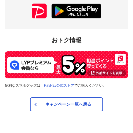
おトク情報
便利なスマホグッズは、
PayPay公式ストア
でご購入ください。
キャンペーン一覧へ戻る