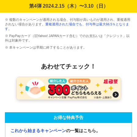
第4弾 2024.2.15（木）〜3.10（日）
※ 複数のキャンペーンが適用される場合、付与額が高いものが適用され、重複適用
されない場合があります。
重複適用された場合でも、付与率は最大66.5％となりま
す。
※ PayPayカード（旧Yahoo! JAPANカード含む）でのお支払いは「クレジット」以
外は対象外です。
※ 本キャンペーンは早期に終了することがあります。
あわせてチェック！
お得な特典予告
これから始まるキャンペーン
の一覧はこちら。