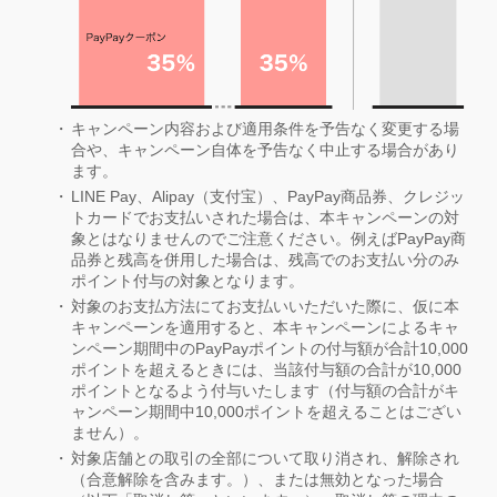
キャンペーン内容および適用条件を予告なく変更する場
合や、キャンペーン自体を予告なく中止する場合があり
ます。
LINE Pay、Alipay（支付宝）、PayPay商品券、クレジッ
トカードでお支払いされた場合は、本キャンペーンの対
象とはなりませんのでご注意ください。例えばPayPay商
品券と残高を併用した場合は、残高でのお支払い分のみ
ポイント付与の対象となります。
対象のお支払方法にてお支払いいただいた際に、仮に本
キャンペーンを適用すると、本キャンペーンによるキャ
ンペーン期間中のPayPayポイントの付与額が合計10,000
ポイントを超えるときには、当該付与額の合計が10,000
ポイントとなるよう付与いたします（付与額の合計がキ
ャンペーン期間中10,000ポイントを超えることはござい
ません）。
対象店舗との取引の全部について取り消され、解除され
（合意解除を含みます。）、または無効となった場合