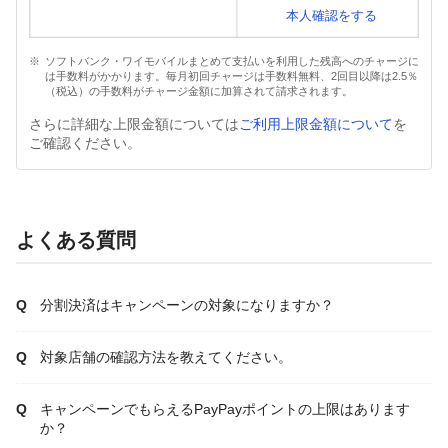
本人確認をする
ソフトバンク・ワイモバイルまとめて支払いを利用した残高へのチャージに
は手数料がかかります。毎月初回チャージは手数料無料、2回目以降は2.5％
（税込）の手数料がチャージ金額に加算されて請求されます。
さらに詳細な上限金額については
ご利用上限金額について
を
ご確認ください。
よくある質問
分割決済はキャンペーンの対象になりますか？
対象店舗の確認方法を教えてください。
キャンペーンでもらえるPayPayポイントの上限はあります
か？