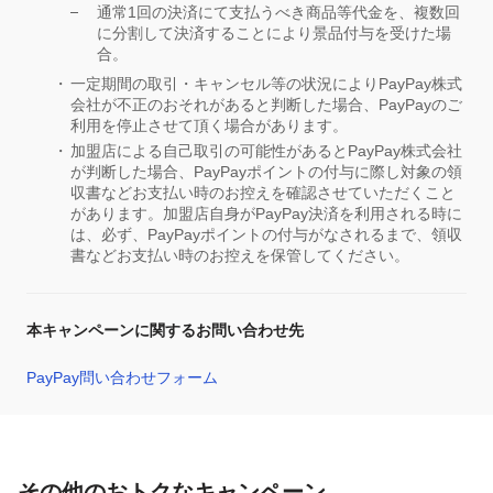
通常1回の決済にて支払うべき商品等代金を、複数回
に分割して決済することにより景品付与を受けた場
合。
一定期間の取引・キャンセル等の状況によりPayPay株式
会社が不正のおそれがあると判断した場合、PayPayのご
利用を停止させて頂く場合があります。
加盟店による自己取引の可能性があるとPayPay株式会社
が判断した場合、PayPayポイントの付与に際し対象の領
収書などお支払い時のお控えを確認させていただくこと
があります。加盟店自身がPayPay決済を利用される時に
は、必ず、PayPayポイントの付与がなされるまで、領収
書などお支払い時のお控えを保管してください。
本キャンペーンに関するお問い合わせ先
PayPay問い合わせフォーム
その他のおトクなキャンペーン