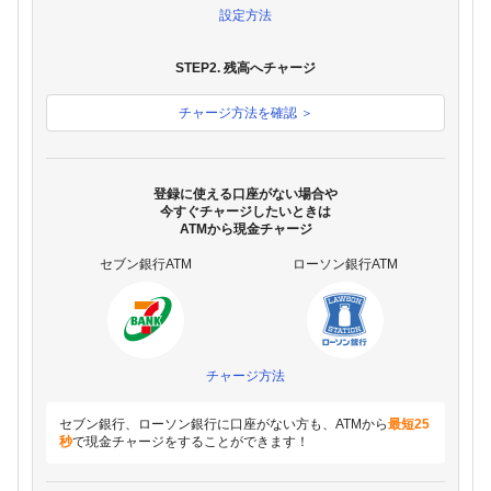
設定方法
STEP2. 残高へチャージ
チャージ方法を確認 ＞
登録に使える口座がない場合や
今すぐチャージしたいときは
ATMから現金チャージ
セブン銀行ATM
ローソン銀行ATM
チャージ方法
セブン銀行、ローソン銀行に口座がない方も、ATMから
最短25
秒
で現金チャージをすることができます！