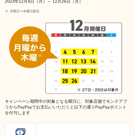
2023年12月4日（月）～ 12月26日（火）
月曜日〜木曜日限定
キャンペーン期間中の対象となる曜日に、対象店舗でモンテアプ
リからPayPayでお支払いいただくと以下の通りPayPayポイント
を付与します