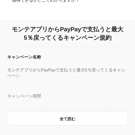
獲得できるかどこでわかりますか？
モンテアプリからPayPayで支払うと最大
5％戻ってくるキャンペーン規約
キャンペーン名称
モンテアプリからPayPayで支払うと最大5％戻ってくるキャン
ペーン
キャンペーン期間
11月：2023年11月10日（金）00:00～2023年11月30日（木）
23:59の期間内全日
全て読む
12月：2023年12月4日（月）00:00～2023年12月26日（火）
23:59の各週月曜〜木曜日