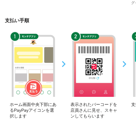
グ
支払い手順
ホーム画面中央下部にあ
表示されたバーコードを
支
るPayPayアイコンを選
店員さんに見せ、スキャ
択します
ンしてもらいます