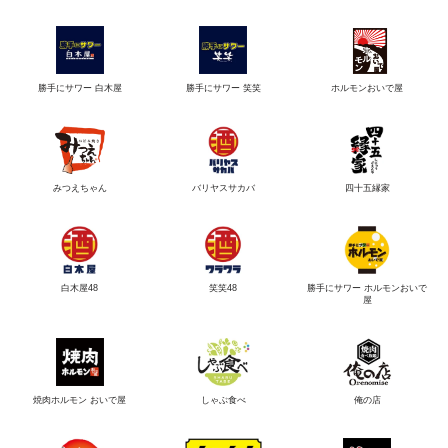
勝手にサワー 白木屋
勝手にサワー 笑笑
ホルモンおいで屋
みつえちゃん
バリヤスサカバ
四十五縁家
白木屋48
笑笑48
勝手にサワー ホルモンおいで
屋
焼肉ホルモン おいで屋
しゃぶ食べ
俺の店