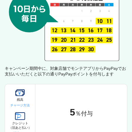
キャンペーン期間中に、対象店舗でモンテアプリからPayPayでお
支払いいただくと以下の通りPayPayポイントを付与します
残高
チャージ方法
5
％付与
クレジット
（旧あと払い）