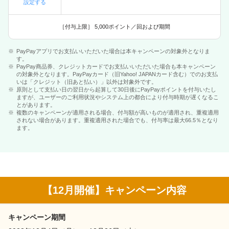
設定する
［付与上限］ 5,000ポイント／回および期間
PayPayアプリでお支払いいただいた場合は本キャンペーンの対象外となりま
す。
PayPay商品券、クレジットカードでお支払いいただいた場合も本キャンペーン
の対象外となります。PayPayカード（旧Yahoo! JAPANカード含む）でのお支払
いは「クレジット（旧あと払い）」以外は対象外です。
原則として支払い日の翌日から起算して30日後にPayPayポイントを付与いたし
ますが、ユーザーのご利用状況やシステム上の都合により付与時期が遅くなるこ
とがあります。
複数のキャンペーンが適用される場合、付与額が高いものが適用され、重複適用
されない場合があります。重複適用された場合でも、付与率は最大66.5％となり
ます。
【12月開催】キャンペーン内容
キャンペーン期間