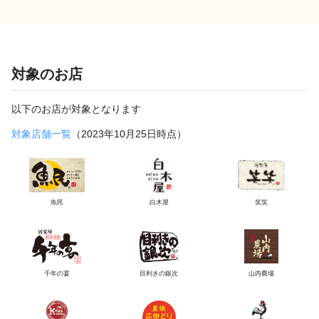
対象のお店
以下のお店が対象となります
対象店舗一覧
（2023年10月25日時点）
魚民
白木屋
笑笑
千年の宴
目利きの銀次
山内農場