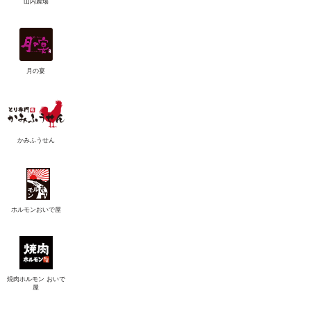
山内農場
月の宴
かみふうせん
ホルモンおいで屋
焼肉ホルモン おいで
屋