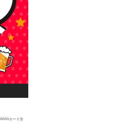
APANカード含