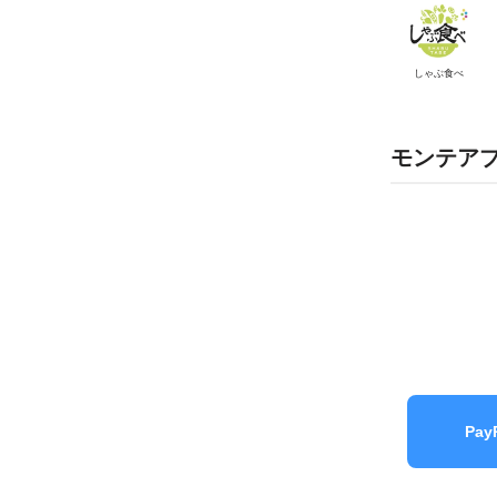
しゃぶ食べ
モンテアプ
Pa