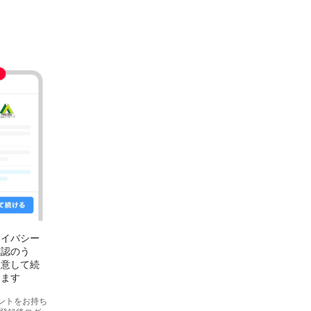
ライバシー
確認のう
同意して続
します
カウントをお持ち