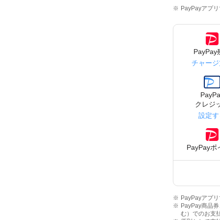
PayPayア
PayPa
チャージ
PayPa
クレジ
設定す
PayPay
PayPayア
PayPay商品
む）でのお支払