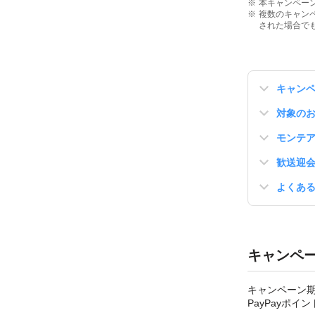
本キャンペー
複数のキャン
された場合でも
キャン
対象の
モンテア
歓送迎
よくあ
キャンペ
キャンペーン期
PayPayポイ