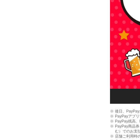
後日、PayP
PayPayア
PayPay残高
PayPay商品
む）でのお支払
店舗ご利用時