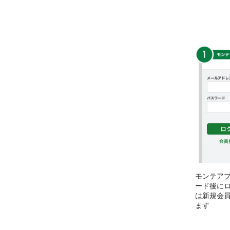
モンテア
ード後に
は新規会
ます