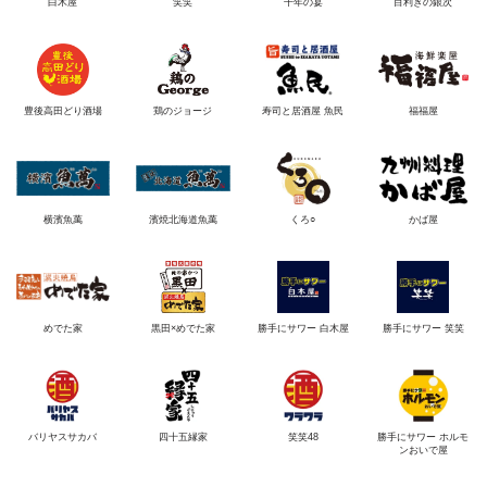
白木屋
笑笑
千年の宴
目利きの銀次
豊後高田どり酒場
鶏のジョージ
寿司と居酒屋 魚民
福福屋
横濱魚萬
濱焼北海道魚萬
くろ○
かば屋
めでた家
黒田×めでた家
勝手にサワー 白木屋
勝手にサワー 笑笑
バリヤスサカバ
四十五縁家
笑笑48
勝手にサワー ホルモ
ンおいで屋