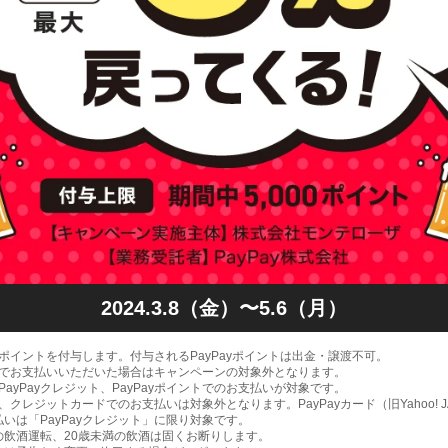
2024.3.8（金）〜5.6（月）
ayポイントを付与します。付与されるPayPayポイントは出金・譲渡不可。
プリでお支払いいただいた場合はキャンペーンの対象外となります。
、PayPayクレジット、PayPayポイントでのお支払いが対象です。
券、クレジットカードでのお支払いは対象外となります。PayPayカード（旧Yahoo! J
いは「PayPayクレジット」に限り対象です。
の飲酒運転、20歳未満の飲酒は固くお断りします。