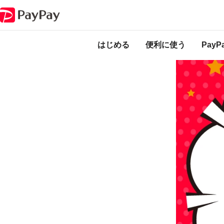
キャンペーン
モンテアプリからPayPayで支払うと最大5％戻ってくるキ
本キャンペーン
になります。
開
はじめる
便利に使う
Pay