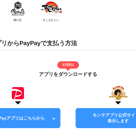
俺の店
すしざむらい
リからPayPayで支払う方法
STEP.1
アプリをダウンロードする
モンテアプリ公式サイ
yPayアプリはこちらから
表示します