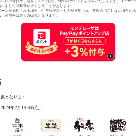
い日の翌日から起算して30日後にPayPayポイントを付与いたしますが、ユーザ
合により付与時期が遅くなることがあります。
ペーンが適用される場合、付与額が高いものが適用され、重複適用されない場合があ
、付与率は最大66.5％となります。
店
対象となります
2024年2月14日時点）