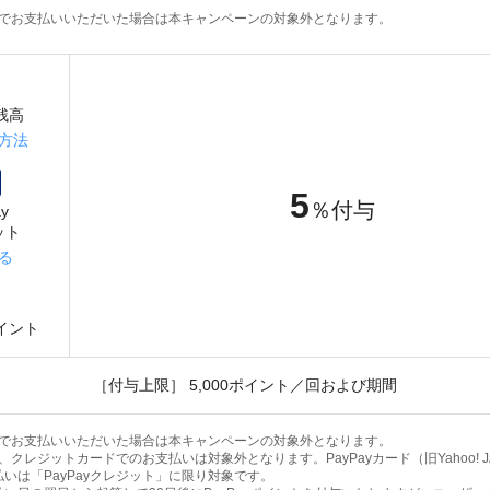
プリでお支払いいただいた場合は本キャンペーンの対象外となります。
y残高
方法
5
％付与
y
ット
る
ポイント
［付与上限］ 5,000ポイント／回および期間
プリでお支払いいただいた場合は本キャンペーンの対象外となります。
券、クレジットカードでのお支払いは対象外となります。PayPayカード（旧Yahoo! J
いは「PayPayクレジット」に限り対象です。