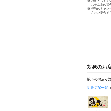
原則として支払
ステム上の都
複数のキャン
された場合でも
対象のお
以下のお店が
対象店舗一覧
（