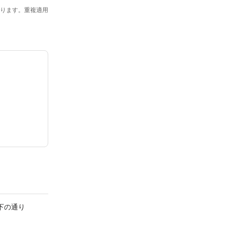
ります。重複適用
下の通り