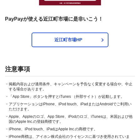
PayPayが使える近江町市場に是非いこう！
近江町市場HP
注意事項
・掲載内容および適用条件、キャンペーンを予告なく変更する場合や、中止
する場合があります。
・「App Store」ボタンを押すとiTunes （外部サイト）が起動します。
・アプリケーションはiPhone、iPod touch、iPadまたはAndroidでご利用い
ただけます。
・Apple、Appleのロゴ、App Store、iPodのロゴ、iTunesは、米国および他
国のApple Inc.の登録商標です。
・iPhone、iPod touch、iPadはApple Inc.の商標です。
・iPhone商標は、アイホン株式会社のライセンスに基づき使用されていま