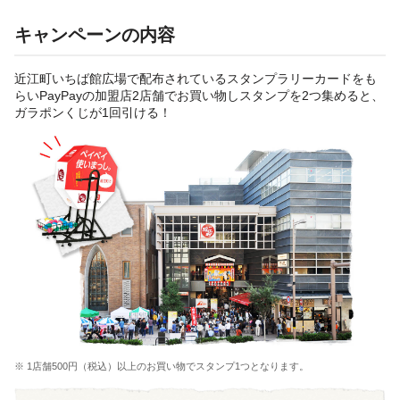
キャンペーンの内容
近江町いちば館広場で配布されているスタンプラリーカードをも
らいPayPayの加盟店2店舗でお買い物しスタンプを2つ集めると、
ガラポンくじが1回引ける！
※ 1店舗500円（税込）以上のお買い物でスタンプ1つとなります。