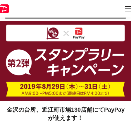
本キャンペーンは 2019年8月31日 16:00 に終了致しました。ページ内の
情報はキャンペーン終了時点のものになります。
金沢の台所、近江町市場130店舗にてPayPay
が使えます！