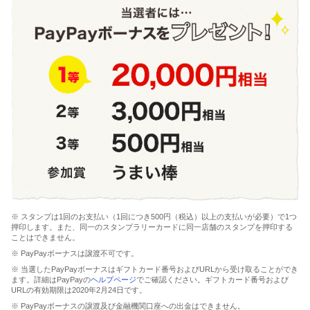
※ スタンプは1回のお支払い（1回につき500円（税込）以上の支払いが必要）で1つ
押印します。また、同一のスタンプラリーカードに同一店舗のスタンプを押印する
ことはできません。
※ PayPayボーナスは譲渡不可です。
※ 当選したPayPayボーナスはギフトカード番号およびURLから受け取ることができ
ます。詳細はPayPayの
ヘルプページ
でご確認ください。ギフトカード番号および
URLの有効期限は2020年2月24日です。
※ PayPayボーナスの譲渡及び金融機関口座への出金はできません。