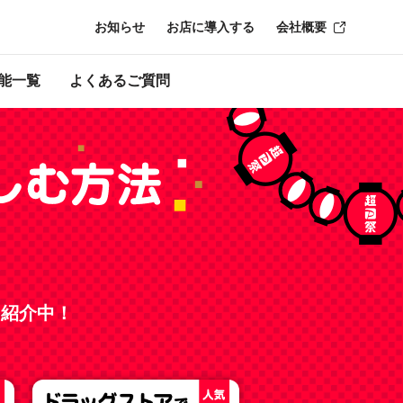
お知らせ
お店に導入する
会社概要
了時点のものにな
能一覧
よくあるご質問
を紹介中！