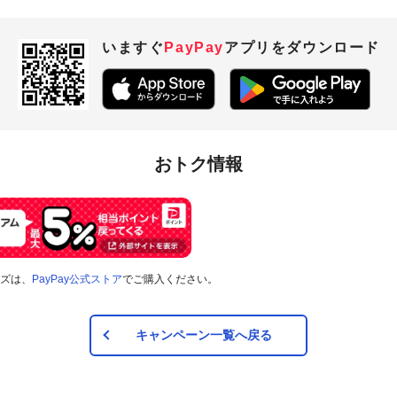
いますぐ
PayPay
アプリを
ダウンロード
おトク情報
ズは、
PayPay公式ストア
でご購入ください。
キャンペーン一覧へ戻る