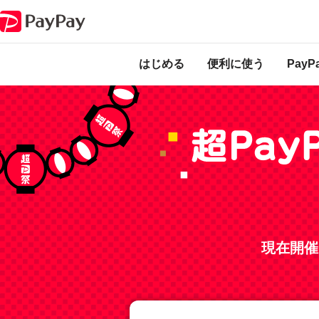
キャンペーン
超PayPay祭を10倍楽しむ方法
本キャンペーンは
ります。
はじめる
便利に使う
Pay
現在開催