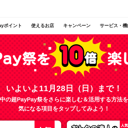
 2021年11月28日 23:59 に終了致しました。ページ内の情報はキャンペーン終
Payポイント
使えるお店
キャンペーン
サービス・機
いよいよ11月28日（日）まで！
中の超PayPay祭を
さらに楽しむ＆活用する方法
気になる項目をタップしてみよう！