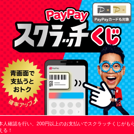
本人確認を行い、200円以上のお支払いでスクラッチくじがも
える！