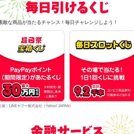
素敵な商品が当たるチャンス！毎日チャレンジしよう！
主催：LINEヤフー株式会社（Yahoo! JAPAN）