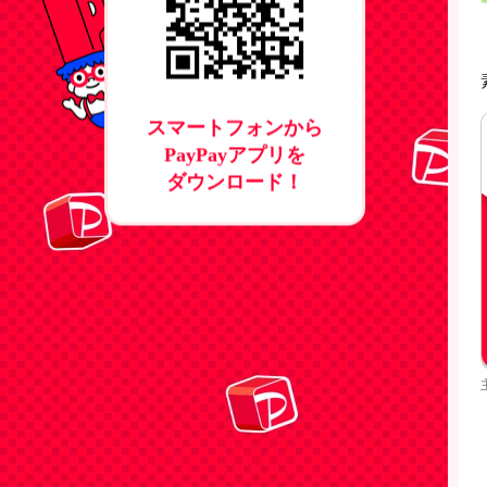
スマートフォンから
PayPayアプリを
ダウンロード！