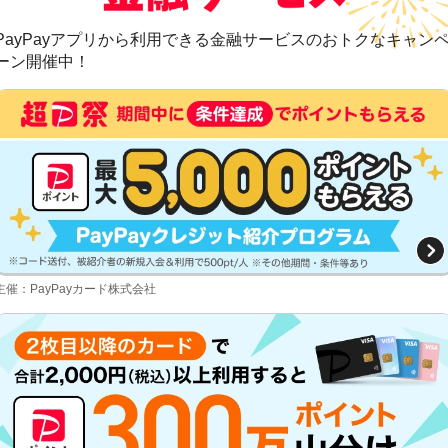
PayPayアプリから利用できる金融サービスのおトクなキャン
ーン開催中！
主催：PayPayカード株式会社