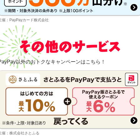
主催：PayPayカード株式会社
PayPay以外のおトクなキャンペーンはこちら！
主催：株式会社さとふる