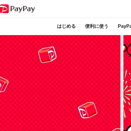
キャンペーン
超PayPay祭
本キャンペーンは
のになります。
はじめる
便利に使う
Pay