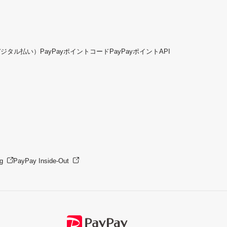
デジタル払い）
PayPayポイントコード
PayPayポイントAPI
g
PayPay Inside-Out