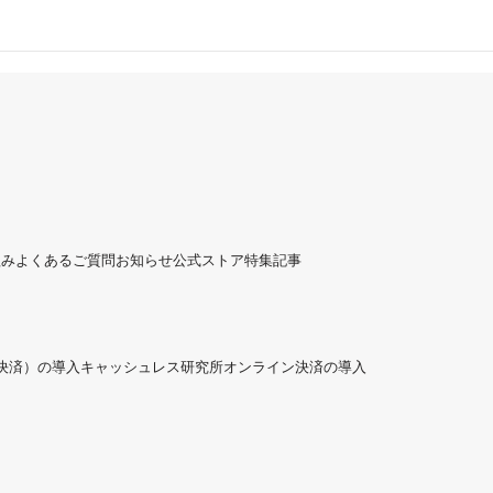
組み
よくあるご質問
お知らせ
公式ストア
特集記事
ド決済）の導入
キャッシュレス研究所
オンライン決済の導入