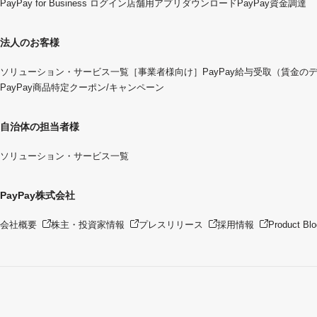
PayPay for Business ログイン
店舗用アプリダウンロード
PayPay資金調達
法人のお客様
ソリューション・サービス一覧
［事業者様向け］PayPay給与受取（賃金の
PayPay商品特定クーポン/キャンペーン
自治体の担当者様
ソリューション・サービス一覧
PayPay株式会社
会社概要
株主・投資家情報
プレスリリース
採用情報
Product Blo