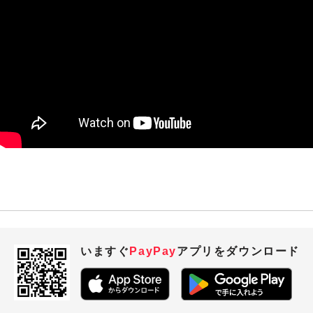
いますぐ
PayPay
アプリを
ダウンロード