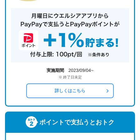
実施期間
2023/09/04~
※ 終了日未定
詳しくはこちら
ポイントで支払うとおトク