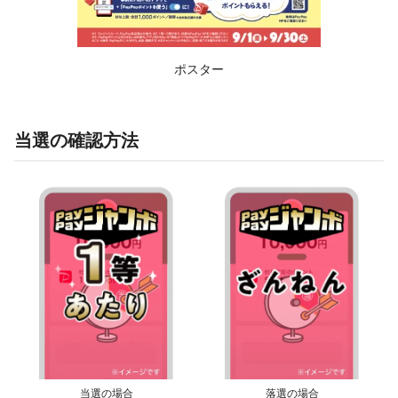
ポスター
当選の確認方法
当選の場合
落選の場合