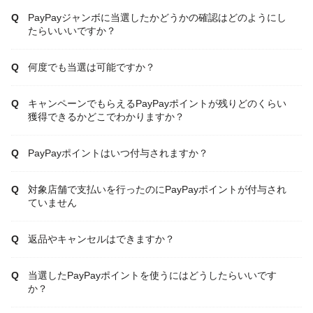
PayPayジャンボに当選したかどうかの確認はどのようにし
たらいいいですか？
何度でも当選は可能ですか？
キャンペーンでもらえるPayPayポイントが残りどのくらい
獲得できるかどこでわかりますか？
PayPayポイントはいつ付与されますか？
対象店舗で支払いを行ったのにPayPayポイントが付与され
ていません
返品やキャンセルはできますか？
当選したPayPayポイントを使うにはどうしたらいいです
か？