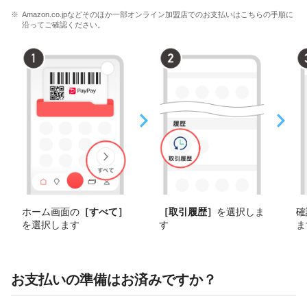
Amazon.co.jpなどそのほか一部オンライン加盟店でのお支払いはこちらの手順に
沿ってご確認ください。
ホーム画面の
［すべて］
［取引履歴］
を選択しま
確
を選択します
す
ま
お支払いの準備はお済みですか？