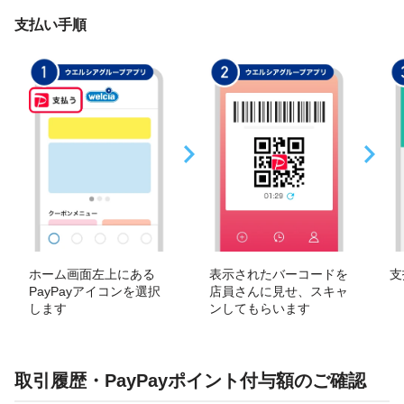
支払い手順
ホーム画面左上にある
表示されたバーコードを
支
PayPayアイコンを選択
店員さんに見せ、スキャ
します
ンしてもらいます
取引履歴・PayPayポイント付与額のご確認