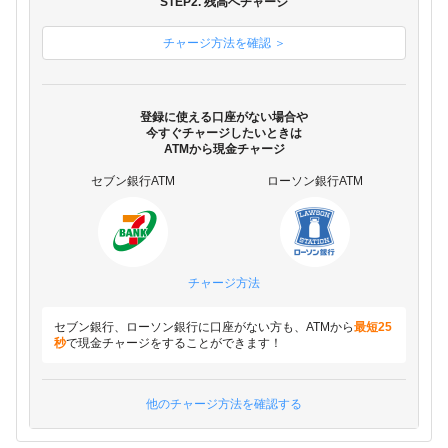
STEP2. 残高へチャージ
チャージ方法を確認 ＞
登録に使える口座がない場合や
今すぐチャージしたいときは
ATMから現金チャージ
セブン銀行ATM
ローソン銀行ATM
チャージ方法
セブン銀行、ローソン銀行に口座がない方も、ATMから
最短25
秒
で現金チャージをすることができます！
他のチャージ方法を確認する