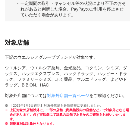
一定期間の取引・キャンセル等の状況により不正のおそ
れがあると判断した場合、PayPayのご利用を停止させ
ていただく場合があります。
対象店舗
下記のウエルシアグループブランドが対象です。
ウエルシア、ウエルシア薬局、金光薬品、コクミン、シミズ、ダ
ックス、ハックエクスプレス、ハックドラッグ、ハッピー・ドラ
ッグ、ファミリーシミズ、ふく薬品、マルエドラッグ、よどやド
ラッグ、B.B.ON、HAC
対象外店舗については
対象外店舗一覧ページ
をご確認ください。
【2023年9月8日追記】対象外店舗を最新情報に更新しました。
上記対象外店舗以外に、一部の店舗（商業施設内の店舗など）で対象外となる場
合があります。必ず実店舗にて対象の店舗であるかのご確認をお願いいたしま
す。
調剤薬局は対象外となります。