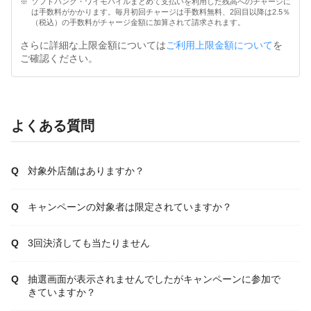
ソフトバンク・ワイモバイルまとめて支払いを利用した残高へのチャージに
は手数料がかかります。毎月初回チャージは手数料無料、2回目以降は2.5％
（税込）の手数料がチャージ金額に加算されて請求されます。
さらに詳細な上限金額については
ご利用上限金額について
を
ご確認ください。
よくある質問
対象外店舗はありますか？
キャンペーンの対象者は限定されていますか？
3回決済しても当たりません
抽選画面が表示されませんでしたがキャンペーンに参加で
きていますか？