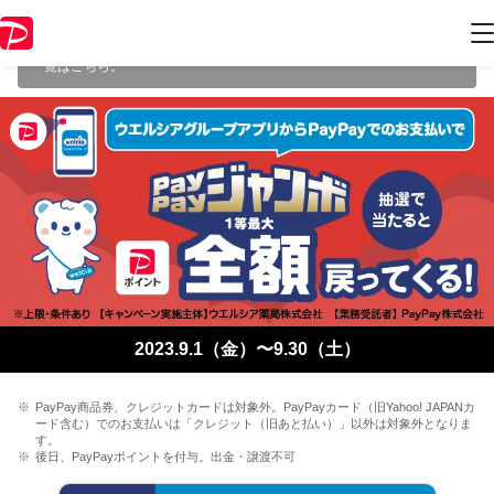
本キャンペーンは 2023年9月30日 23:59 に終了致しました。ページ内の
情報はキャンペーン終了時点のものになります。
開催中のキャンペーン
一覧
はこちら。
2023.9.1（金）〜9.30（土）
PayPay商品券、クレジットカードは対象外。PayPayカード（旧Yahoo! JAPANカ
ード含む）でのお支払いは「クレジット（旧あと払い）」以外は対象外となりま
す。
後日、PayPayポイントを付与。出金・譲渡不可