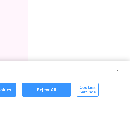
Cookies
ookies
Reject All
Settings