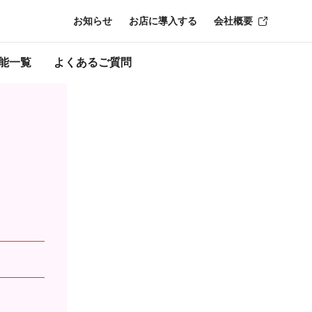
お知らせ
お店に導入する
会社概要
能一覧
よくあるご質問
スタンプカード
「近くのお店」や「新着プレゼント」
ます