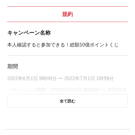
規約
キャンペーン名称
本人確認すると参加できる！総額10億ポイントくじ
期間
2022年6月1日 9時00分 〜 2022年7月1日 1時59分
［チャレンジ期間：2022年6月1日 9時00分 〜 2022年6
月21日 1時59分］
全て読む
［くじ引き期間：2022年6月24日 9時00分 〜 2022年7
月1日 1時59分］
キャンペーン主催者