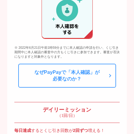
※ 2022年6月21日午前1時59分までに本人確認の申請を行い、くじ引き
期間中に本人確認の審査中の方もくじ引きに参加できます。審査が否決
になりますと対象外となります。
なぜPayPayで「本人確認」が
必要なのか？
デイリーミッション
（1回/日）
毎日達成
するとくじ引き回数が
2回ずつ
増える！