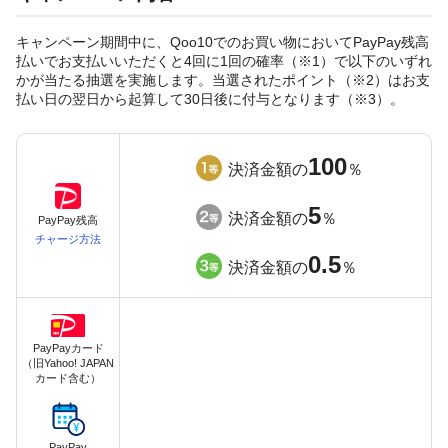
キャンペーン期間中に、Qoo10でのお買い物においてPayPay残高
払いでお支払いいただくと4回に1回の確率（※1）で以下のいずれ
かが当たる抽選を実施します。当選されたポイント（※2）はお支
払い日の翌日から起算して30日後に付与となります（※3）。
100
決済金額の
％
5
決済金額の
％
PayPay残高
チャージ方法
0.5
決済金額の
％
PayPayカード
（旧Yahoo! JAPAN
カード含む）
PayPay