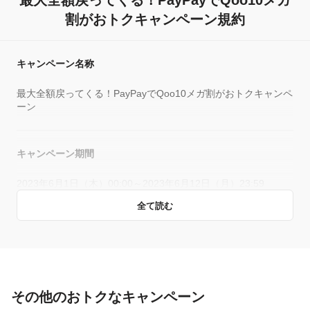
最大全額戻ってくる！PayPayでQoo10メガ
割がおトクキャンペーン規約
キャンペーン名称
最大全額戻ってくる！PayPayでQoo10メガ割がおトクキャンペ
ーン
キャンペーン期間
2023年6月1日（木）00:00～2023年6月12日（月）23:59
全て読む
キャンペーン主催者
eBay Japan合同会社
その他のおトクなキャンペーン
概要