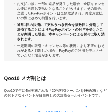
お支払い後に一部の返品が発生した場合、全額キャンセ
ル後に再度お支払いとなることがあります。その場合、
当選したPayPayポイントは全額取消され、再度お支払
いの際に改めて抽選を行います。
通常1回の決済にて支払うべき代金を複数回に分割して
決済することによりPayPayポイントの付与を受けたこ
とが判明した場合、本キャンペーンによる付与は取り消
されます。
一定期間の取引・キャンセル等の状況により不正のおそ
れがあると判断した場合、PayPayのご利用を停止させ
ていただく場合があります。
Qoo10 メガ割とは
Qoo10で年に4回実施される「20％割引クーポンを9枚配布」など
のおトクなイベントが目白押しの大規模セールイベントです。