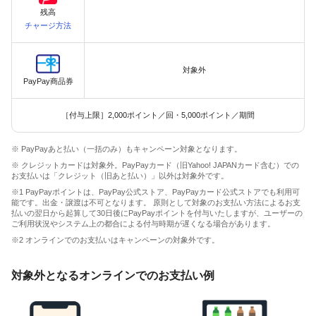
残高
チャージ方法
対象外
PayPay商品券
［付与上限］2,000ポイント／回・5,000ポイント／期間
※ PayPayあと払い（一括のみ）もキャンペーン対象となります。
※ クレジットカードは対象外。PayPayカード（旧Yahoo! JAPANカード含む）での
お支払いは「クレジット（旧あと払い）」以外は対象外です。
※1 PayPayポイントは、PayPay公式ストア、PayPayカード公式ストアでも利用可
能です。出金・譲渡は不可となります。 原則として対象のお支払い方法によるお支
払いの翌日から起算して30日後にPayPayポイントを付与いたしますが、ユーザーの
ご利用状況やシステム上の都合による付与時期が遅くなる場合があります。
※2 オンラインでのお支払いはキャンペーンの対象外です。
対象外となるオンラインでのお支払い例