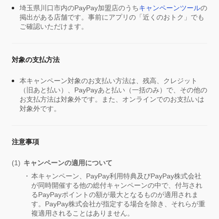
埼玉県川口市内のPayPay加盟店のうち
キャンペーンツール
の
掲出がある店舗です。事前にアプリの「近くのおトク」でも
ご確認いただけます。
対象の支払方法
本キャンペーン対象のお支払い方法は、残高、クレジット
（旧あと払い）、PayPayあと払い（一括のみ）で、その他の
お支払方法は対象外です。また、オンラインでのお支払いは
対象外です。
注意事項
キャンペーンの適用について
本キャンペーン、PayPay利用特典及びPayPay株式会社
が同時開催する他の総付キャンペーンの中で、付与され
るPayPayポイントの額が最大となるものが適用されま
す。PayPay株式会社が指定する場合を除き、それらが重
複適用されることはありません。