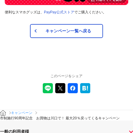
便利なスマホグッズは、
PayPay公式ストア
でご購入ください。
キャンペーン一覧へ戻る
このページをシェア
キャンペーン
市制施行90周年記念 お買物は川口で！ 最大20％戻ってくるキャンペーン
一般の利用者様