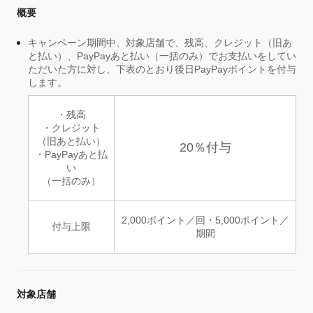
概要
キャンペーン期間中、対象店舗で、残高、クレジット（旧あ
と払い）、PayPayあと払い（一括のみ）でお支払いをしてい
ただいた方に対し、下表のとおり後日PayPayポイントを付与
します。
・残高
・クレジット
（旧あと払い）
20％付与
・PayPayあと払
い
（一括のみ）
2,000ポイント／回・5,000ポイント／
付与上限
期間
対象店舗