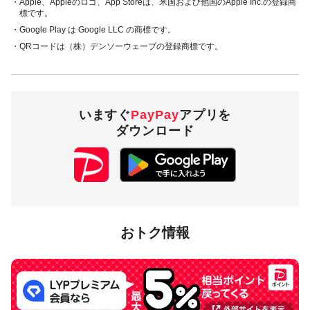
・Apple、Appleのロゴ、App Storeは、米国および他国のApple Inc.の登録商
標です。
・Google Play は Google LLC の商標です。
・QRコードは（株）デンソーウェーブの登録商標です。
いますぐ
PayPay
アプリを
ダウンロード
おトク情報