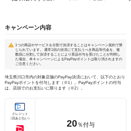
キャンペーン内容
1つの商品やサービスを分割で決済することはキャンペーン規約で禁
じられています。 通常1回の決済にて支払うべき商品等代金を、複
数回に分割して決済することにより景品付与を受けたことが判明し
た場合、本キャンペーンによるPayPayポイントは取り消されますの
ご注意ください。
埼玉県川口市内の対象店舗のPayPay決済において、以下のとおり
PayPayポイントを付与します（※1）。PayPayポイントの付与
は、店頭でのお支払いに限ります（※2）。
クレジット
（旧あと払い）
20
％付与