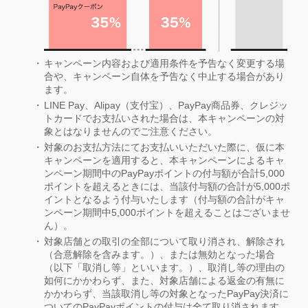
キャンペーン内容および適用条件を予告なく変更する場
合や、キャンペーン自体を予告なく中止する場合があり
ます。
LINE Pay、Alipay（支付宝）、PayPay商品券、クレジッ
トカードでお支払いされた場合は、本キャンペーンの対
象とはなりませんのでご注意ください。
対象のお支払方法にてお支払いいただいた際に、仮に本
キャンペーンを適用すると、本キャンペーンによるキャ
ンペーン期間中のPayPayポイントの付与額が合計5,000
ポイントを超えるときには、当該付与額の合計が5,000ポ
イントとなるよう付与いたします（付与額の合計がキャ
ンペーン期間中5,000ポイントを超えることはございませ
ん）。
対象店舗との取引の全部について取り消され、解除され
（合意解除を含みます。）、または無効となった場合
（以下「取消し等」といいます。）、取消し等の理由の
如何にかかわらず、また、対象店舗による返金の有無に
かかわらず、当該取消し等の対象となったPayPay決済に
ついてのPayPayポイントの付与は全て取り消されます。