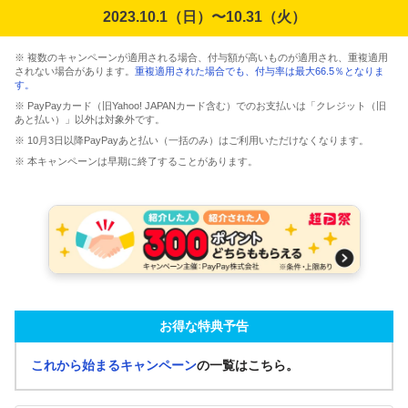
2023.10.1（日）〜10.31（火）
※ 複数のキャンペーンが適用される場合、付与額が高いものが適用され、重複適用
されない場合があります。
重複適用された場合でも、付与率は最大66.5％となりま
す。
※ PayPayカード（旧Yahoo! JAPANカード含む）でのお支払いは「クレジット（旧
あと払い）」以外は対象外です。
※ 10月3日以降PayPayあと払い（一括のみ）はご利用いただけなくなります。
※ 本キャンペーンは早期に終了することがあります。
お得な特典予告
これから始まるキャンペーン
の一覧はこちら。