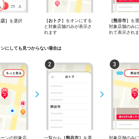
［おトク］
をオンにする
［熊谷市］
を
お店］
を選択
と対象店舗のみが表示さ
対象店舗のみ
れます
れて表示され
オンにしても見つからない場合は
ペーンの対象店
一覧から
［熊谷市］
を選
対象店舗のみ