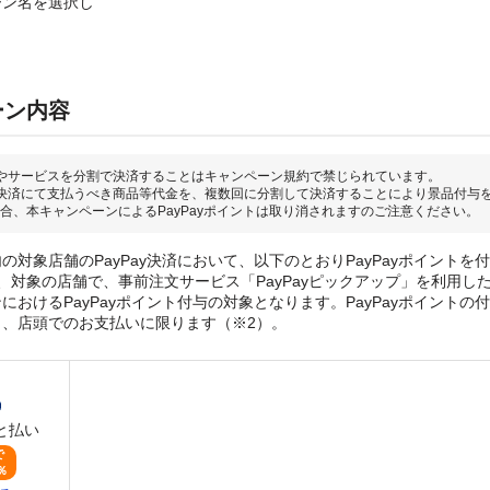
ーン名を選択し
ーン内容
やサービスを分割で決済することはキャンペーン規約で禁じられています。
決済にて支払うべき商品等代金を、複数回に分割して決済することにより景品付与
合、本キャンペーンによるPayPayポイントは取り消されますのご注意ください。
の対象店舗のPayPay決済において、以下のとおりPayPayポイントを
、対象の店舗で、事前注文サービス「PayPayピックアップ」を利用し
おけるPayPayポイント付与の対象となります。PayPayポイントの付与
き、店頭でのお支払いに限ります（※2）。
と払い
で
％