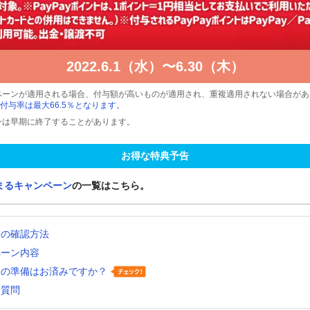
2022.6.1（水）〜6.30（木）
ペーンが適用される場合、付与額が高いものが適用され、重複適用されない場合があ
付与率は最大66.5％となります。
ンは早期に終了することがあります。
お得な特典予告
まるキャンペーン
の一覧はこちら。
舗の確認方法
ペーン内容
いの準備はお済みですか？
る質問