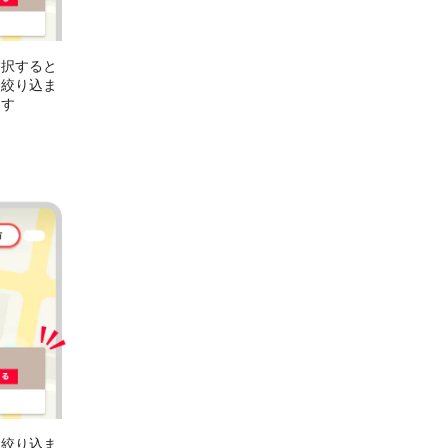
選択すると
に絞り込ま
ます
に絞り込ま