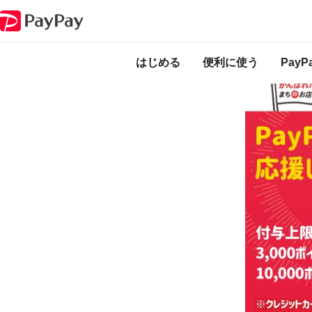
キャンペーン
ラグビータウン熊谷！キャッシュレス決済で最大25％戻っ
本キャンペーンは
ります。
開催中
はじめる
便利に使う
Pay