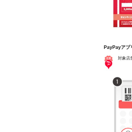
PayPayア
対象店