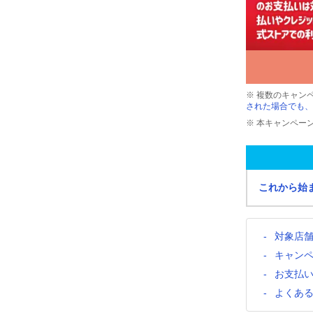
※ 複数のキャン
された場合でも、
※ 本キャンペー
これから始
対象店
キャン
お支払
よくあ