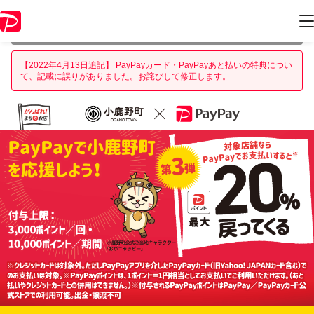
本キャンペーンは 2022年4月30日 23:59 に終了致しました。ページ内の
情報はキャンペーン終了時点のものになります。
【2022年4月13日追記】 PayPayカード・PayPayあと払いの特典につい
て、記載に誤りがありました。お詫びして修正します。