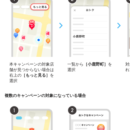
本キャンペーンの対象店
一覧から
［小鹿野町］
を
対
舗が見つからない場合は
選択
れ
右上の
［もっと見る］
を
選択
複数のキャンペーンの対象になっている場合