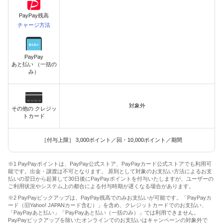
PayPay残高
チャージ方法
PayPay
あと払い （一括の
み）
対象外
その他の クレジッ
トカード
［付与上限］ 3,000ポイント／回・10,000ポイント／期間
※1 PayPayポイントは、PayPay公式ストア、PayPayカード公式ストアでも利用可
能です。出金・譲渡は不可となります。 原則として対象のお支払い方法によるお支
払いの翌日から起算して30日後にPayPayポイントを付与いたしますが、ユーザーの
ご利用状況やシステム上の都合による付与時期が遅くなる場合があります。
※2 PayPayピックアップは、PayPay残高でのみお支払いが可能です。「PayPayカ
ード（旧Yahoo! JAPANカード含む）」を含め、クレジットカードでのお支払い、
「PayPayあと払い」「PayPayあと払い（一括のみ）」では利用できません。
PayPayピックアップを除いたオンラインでのお支払いはキャンペーンの対象外で