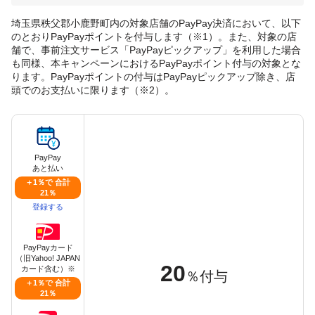
埼玉県秩父郡小鹿野町内の対象店舗のPayPay決済において、以下
のとおりPayPayポイントを付与します（※1）。また、対象の店
舗で、事前注文サービス「PayPayピックアップ」を利用した場合
も同様、本キャンペーンにおけるPayPayポイント付与の対象とな
ります。PayPayポイントの付与はPayPayピックアップ除き、店
頭でのお支払いに限ります（※2）。
PayPay
あと払い
＋1％で 合計
21％
登録する
PayPayカード
（旧Yahoo! JAPAN
20
カード含む）※
％付与
＋1％で 合計
21％