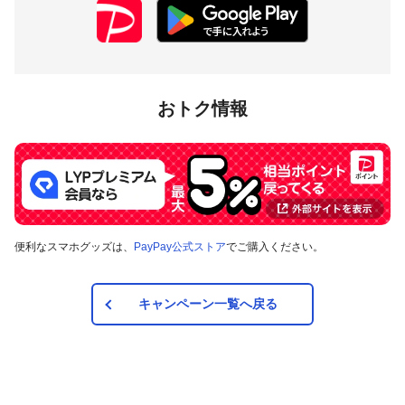
おトク情報
便利なスマホグッズは、
PayPay公式ストア
でご購入ください。
キャンペーン一覧へ戻る