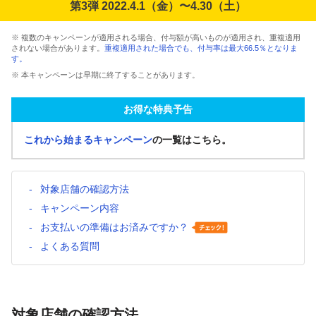
第3弾 2022.4.1（金）〜4.30（土）
※ 複数のキャンペーンが適用される場合、付与額が高いものが適用され、重複適用
されない場合があります。
重複適用された場合でも、付与率は最大66.5％となりま
す。
※ 本キャンペーンは早期に終了することがあります。
お得な特典予告
これから始まるキャンペーン
の一覧はこちら。
対象店舗の確認方法
キャンペーン内容
お支払いの準備はお済みですか？
よくある質問
対象店舗の確認方法