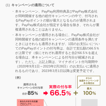
キャンペーンの適用について
本キャンペーン、PayPay利用特典及びPayPay株式会社
が同時開催する他の総付キャンペーンの中で、付与され
るPayPayポイントの額が最大となるものが適用されま
す。PayPay株式会社が指定する場合を除き、それらが重
複適用されることはありません。
本キャンペーンが適用される場合に、PayPay株式会社が
同時開催する他の総付キャンペーンの適用条件を満たす
ときにはそれらも適用されますが、1回のお支払いについ
てのPayPayポイントの付与率は、合計で支払額の66.5％
が上限です（仮にそれぞれ適用すると合計66.5％を超え
る場合は、本キャンペーンによる付与分が縮減されま
す）。ただし、上記上限は、マイナポイント付与期間中
（2020年9月1日～2023年2月28日）のお支払いに適用さ
れるものであり、2023年3月1日以降は変更予定です。