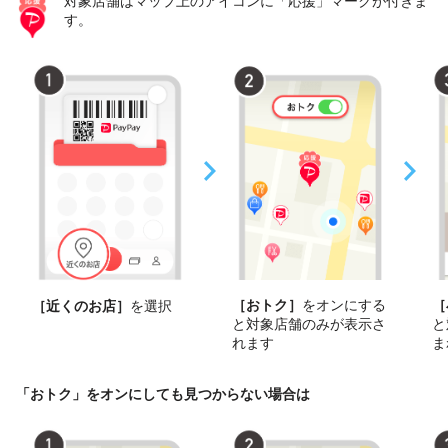
対象店舗はマップ上のアイコンに「応援」マークが付きま
す。
［おトク］
をオンにする
［
［近くのお店］
を選択
と対象店舗のみが表示さ
と
れます
ま
「おトク」をオンにしても見つからない場合は