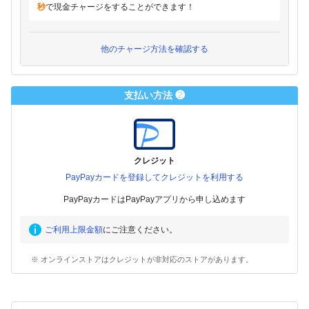
秒
で現金チャージをすることができます！
他のチャージ方法を確認する
支払い方法 ❷
クレジット
PayPayカードを登録してクレジットを利用する
PayPayカードはPayPayアプリから申し込めます
ご利用上限金額
にご注意ください。
※ オンラインストアはクレジットが非対応のストアがあります。