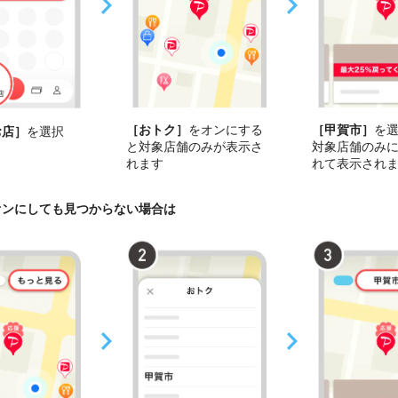
［おトク］
をオンにする
［甲賀市］
を
お店］
を選択
と対象店舗のみが表示さ
対象店舗のみ
れます
れて表示され
オンにしても見つからない場合は