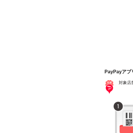
PayPayア
対象店