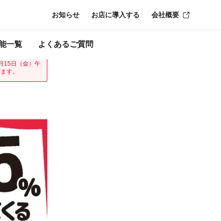
お知らせ
お店に導入する
会社概要
時点のものにな
能一覧
よくあるご質問
をいただき、キ
月15日（金）午
げます。