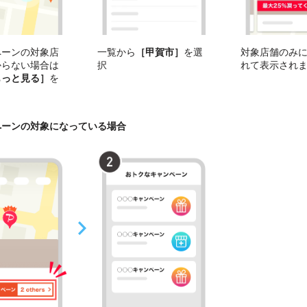
ペーンの対象店
一覧から
［甲賀市］
を選
対象店舗のみ
からない場合は
択
れて表示され
もっと見る］
を
ペーンの対象になっている場合