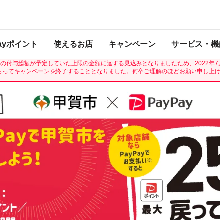
 2022年7月15日 23:59 に終了致しました。ページ内の情報はキャンペーン終了
のキャンペーン一覧
はこちら。
Payポイント
使えるお店
キャンペーン
サービス・機
「甲賀市キャッシュレスポイント還元キャンペーン」について、予想を上回るご利用
の付与総額が予定していた上限の金額に達する見込みとなりましたため、2022年7
をもってキャンペーンを終了することとなりました。何卒ご理解のほどお願い申し上