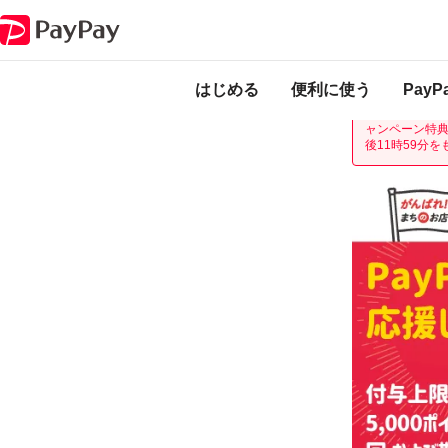
キャンペーン
甲賀市キャッシュレスポイント還元キャンペーン
本キャンペーンは
ります。
開催中
はじめる
便利に使う
Pay
現在開催中の
ャンペーン特典
後11時59分