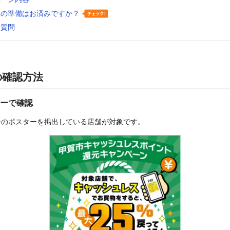
いの準備はお済みですか？
る質問
の確認方法
ーで確認
ンのポスターを掲出している店舗が対象です。