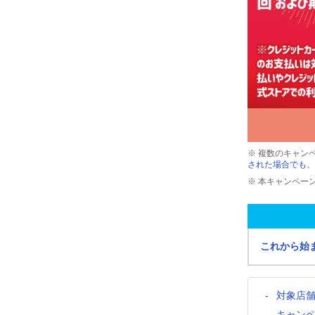
※ 複数のキャン
された場合でも、
※ 本キャンペー
これから始
対象店
キャン