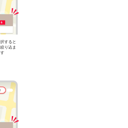
選択すると
に絞り込ま
ます