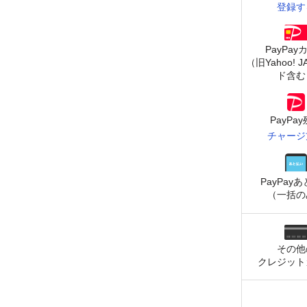
登録す
PayPay
（旧Yahoo! 
ド含む
PayPa
チャージ
PayPay
あ
（一括の
その他
クレジット