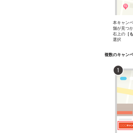
本キャン
舗が見つ
右上の
［
選択
複数のキャン