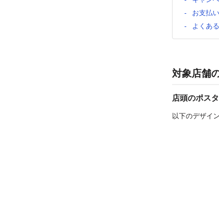
お支払
よくあ
対象店舗
店頭のポスタ
以下のデザイ