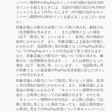
ンペーン期間中のPayPayポイントの付与額が合計6,000
ポイントを超えるときには、当該付与額の合計が6,000ポ
イントとなるよう付与いたします（付与額の合計がキャ
ンペーン期間中6,000ポイントを超えることはございませ
ん）。
対象店舗との取引の全部について取り消され、解除され
（合意解除を含みます。）、または無効となった場合
（以下「取消し等」といいます。）、取消し等の理由の
如何にかかわらず、また、対象店舗による返金の有無に
かかわらず、当該取消し等の対象となったPayPay決済に
ついてのPayPayポイントの付与は全て取り消されます。
また、対象店舗との取引の一部について取り消され、解
除され（合意解除を含みます。）、または無効となった
場合（以下「取消し等」といいます。）、当該取消し等
の対象となった返金後のPayPay決済金額に応じたポイン
トが付与されます。
対象店舗との取引について取消し等となった場合、取消
し等の理由の如何にかかわらず、また、対象店舗による
返金の有無にかかわらず、「キャンペーン期間中の付与
合計」は将来に向かってのみ減額されます。そのため、
「キャンペーン期間中の付与合計」が上限に到達して以
降に取消し等となった場合であっても、当該上限到達か
ら取消し等までのPayPay決済について本キャンペーンに