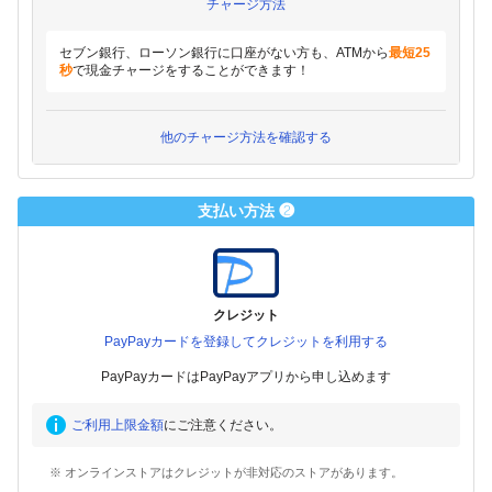
チャージ方法
セブン銀行、ローソン銀行に口座がない方も、ATMから
最短25
秒
で現金チャージをすることができます！
他のチャージ方法を確認する
支払い方法 ❷
クレジット
PayPayカードを登録してクレジットを利用する
PayPayカードはPayPayアプリから申し込めます
ご利用上限金額
にご注意ください。
※ オンラインストアはクレジットが非対応のストアがあります。