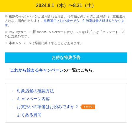
2024.8.1（木）〜8.31（土）
※ 複数のキャンペーンが適用される場合、付与額が高いものが適用され、重複適用
されない場合があります。
重複適用された場合でも、付与率は最大66.5％となりま
す。
※ PayPayカード（旧Yahoo! JAPANカード含む）でのお支払いは「クレジット」以
外は対象外です。
※ 本キャンペーンは早期に終了することがあります。
お得な特典予告
これから始まるキャンペーン
の一覧はこちら。
対象店舗の確認方法
キャンペーン内容
お支払いの準備はお済みですか？
よくある質問