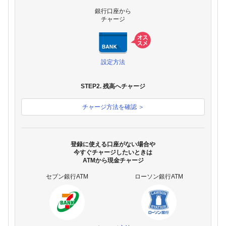
銀行口座から
チャージ
設定方法
STEP2. 残高へチャージ
チャージ方法を確認 ＞
登録に使える口座がない場合や
今すぐチャージしたいときは
ATMから現金チャージ
セブン銀行ATM
ローソン銀行ATM