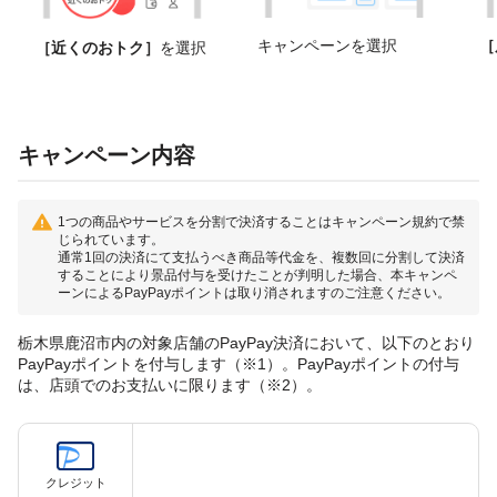
キャンペーンを選択
［
［近くのおトク］
を選択
キャンペーン内容
1つの商品やサービスを分割で決済することはキャンペーン規約で禁
じられています。
通常1回の決済にて支払うべき商品等代金を、複数回に分割して決済
することにより景品付与を受けたことが判明した場合、本キャンペ
ーンによるPayPayポイントは取り消されますのご注意ください。
栃木県鹿沼市内の対象店舗のPayPay決済において、以下のとおり
PayPayポイントを付与します（※1）。PayPayポイントの付与
は、店頭でのお支払いに限ります（※2）。
クレジット