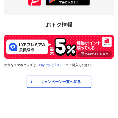
おトク情報
便利なスマホグッズは、
PayPay公式ストア
でご購入ください。
キャンペーン一覧へ戻る