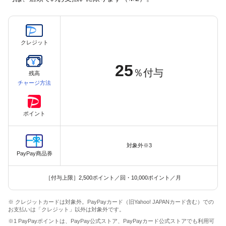
クレジット
25
％付与
残高
チャージ方法
ポイント
対象外※3
PayPay商品券
［付与上限］2,500ポイント／回・10,000ポイント／月
※ クレジットカードは対象外。PayPayカード（旧Yahoo! JAPANカード含む）での
お支払いは「クレジット」以外は対象外です。
※1 PayPayポイントは、PayPay公式ストア、PayPayカード公式ストアでも利用可