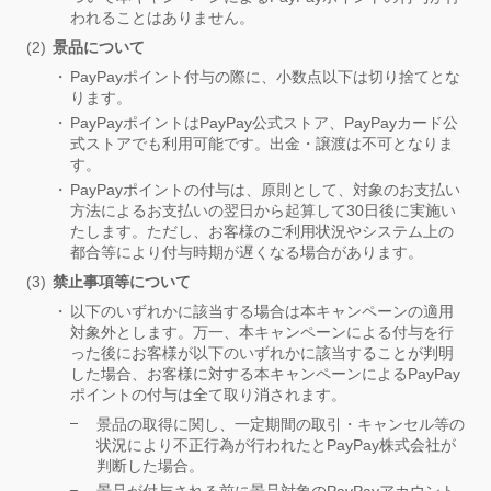
われることはありません。
景品について
PayPayポイント付与の際に、小数点以下は切り捨てとな
ります。
PayPayポイントはPayPay公式ストア、PayPayカード公
式ストアでも利用可能です。出金・譲渡は不可となりま
す。
PayPayポイントの付与は、原則として、対象のお支払い
方法によるお支払いの翌日から起算して30日後に実施い
たします。ただし、お客様のご利用状況やシステム上の
都合等により付与時期が遅くなる場合があります。
禁止事項等について
以下のいずれかに該当する場合は本キャンペーンの適用
対象外とします。万一、本キャンペーンによる付与を行
った後にお客様が以下のいずれかに該当することが判明
した場合、お客様に対する本キャンペーンによるPayPay
ポイントの付与は全て取り消されます。
景品の取得に関し、一定期間の取引・キャンセル等の
状況により不正行為が行われたとPayPay株式会社が
判断した場合。
景品が付与される前に景品対象のPayPayアカウント