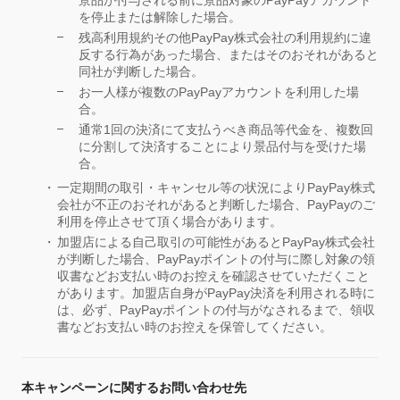
を停止または解除した場合。
残高利用規約その他PayPay株式会社の利用規約に違
反する行為があった場合、またはそのおそれがあると
同社が判断した場合。
お一人様が複数のPayPayアカウントを利用した場
合。
通常1回の決済にて支払うべき商品等代金を、複数回
に分割して決済することにより景品付与を受けた場
合。
一定期間の取引・キャンセル等の状況によりPayPay株式
会社が不正のおそれがあると判断した場合、PayPayのご
利用を停止させて頂く場合があります。
加盟店による自己取引の可能性があるとPayPay株式会社
が判断した場合、PayPayポイントの付与に際し対象の領
収書などお支払い時のお控えを確認させていただくこと
があります。加盟店自身がPayPay決済を利用される時に
は、必ず、PayPayポイントの付与がなされるまで、領収
書などお支払い時のお控えを保管してください。
本キャンペーンに関するお問い合わせ先