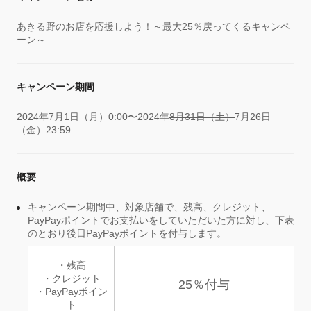
あきる野のお店を応援しよう！～最大25％戻ってくるキャンペ
ーン～
キャンペーン期間
2024年7月1日（月）0:00〜2024年
8月31日（土）
7月26日
（金）23:59
概要
キャンペーン期間中、対象店舗で、残高、クレジット、
PayPayポイントでお支払いをしていただいた方に対し、下表
のとおり後日PayPayポイントを付与します。
・残高
・クレジット
25％付与
・PayPayポイン
ト