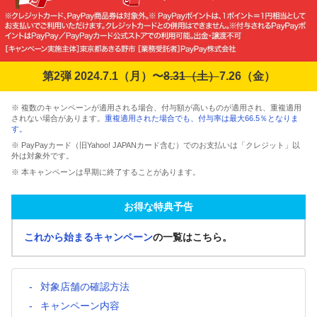
第2弾 2024.7.1（月）〜
8.31（土）
7.26（金）
※ 複数のキャンペーンが適用される場合、付与額が高いものが適用され、重複適用
されない場合があります。
重複適用された場合でも、付与率は最大66.5％となりま
す。
※ PayPayカード（旧Yahoo! JAPANカード含む）でのお支払いは「クレジット」以
外は対象外です。
※ 本キャンペーンは早期に終了することがあります。
お得な特典予告
これから始まるキャンペーン
の一覧はこちら。
対象店舗の確認方法
キャンペーン内容