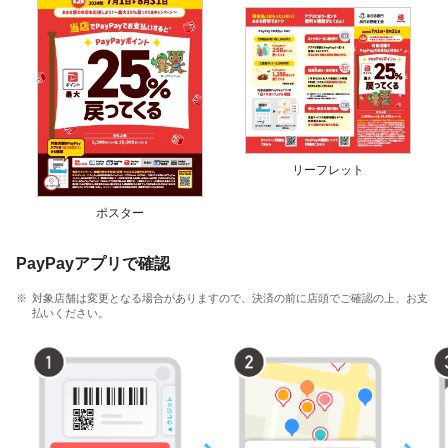
リーフレット
ポスター
PayPayアプリで確認
対象店舗は変更となる場合がありますので、決済の前に店頭でご確認の上、お支
払いください。