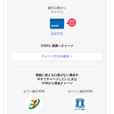
銀行口座から
チャージ
設定方法
STEP2. 残高へチャージ
チャージ方法を確認 ＞
登録に使える口座がない場合や
今すぐチャージしたいときは
ATMから現金チャージ
セブン銀行ATM
ローソン銀行ATM