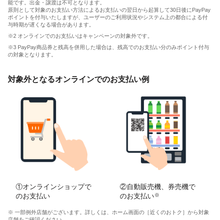
能です。出金・譲渡は不可となります。
原則として対象のお支払い方法によるお支払いの翌日から起算して30日後にPayPay
ポイントを付与いたしますが、ユーザーのご利用状況やシステム上の都合による付
与時期が遅くなる場合があります。
※2 オンラインでのお支払いはキャンペーンの対象外です。
※3 PayPay商品券と残高を併用した場合は、残高でのお支払い分のみポイント付与
の対象となります。
対象外となるオンラインでのお支払い例
①オンラインショップで
②自動販売機、券売機で
のお支払い
のお支払い
※
※ 一部例外店舗がございます。詳しくは、ホーム画面の［近くのおトク］から対象
店舗をご確認ください。