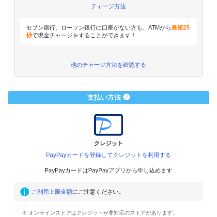
チャージ方法
セブン銀行、ローソン銀行に口座がない方も、ATMから
最短25
秒
で現金チャージをすることができます！
他のチャージ方法を確認する
支払い方法 ❷
クレジット
PayPayカードを登録してクレジットを利用する
PayPayカードはPayPayアプリから申し込めます
ご利用上限金額
にご注意ください。
※ オンラインストアはクレジットが非対応のストアがあります。