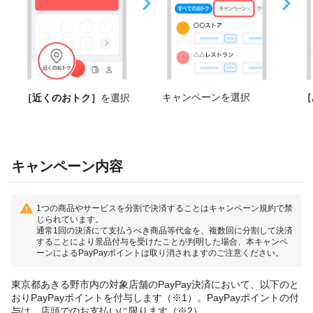
キャンペーンを選択
［
［近くのおトク］
を選択
キャンペーン内容
1つの商品やサービスを分割で決済することはキャンペーン規約で禁
じられています。
通常1回の決済にて支払うべき商品等代金を、複数回に分割して決済
することにより景品付与を受けたことが判明した場合、本キャンペ
ーンによるPayPayポイントは取り消されますのご注意ください。
東京都あきる野市内の対象店舗のPayPay決済において、以下のと
おりPayPayポイントを付与します（※1）。PayPayポイントの付
与は、店頭でのお支払いに限ります（※2）。