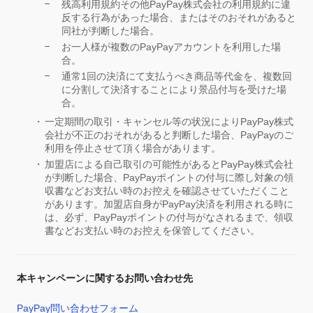
残高利用規約その他PayPay株式会社の利用規約に違
反する行為があった場合、またはそのおそれがあると
同社が判断した場合。
お一人様が複数のPayPayアカウントを利用した場
合。
通常1回の決済にて支払うべき商品等代金を、複数回
に分割して決済することにより景品付与を受けた場
合。
一定期間の取引・キャンセル等の状況によりPayPay株式
会社が不正のおそれがあると判断した場合、PayPayのご
利用を停止させて頂く場合があります。
加盟店による自己取引の可能性があるとPayPay株式会社
が判断した場合、PayPayポイントの付与に際し対象の領
収書などお支払い時のお控えを確認させていただくこと
があります。加盟店自身がPayPay決済を利用される時に
は、必ず、PayPayポイントの付与がなされるまで、領収
書などお支払い時のお控えを保管してください。
本キャンペーンに関するお問い合わせ先
PayPay問い合わせフォーム