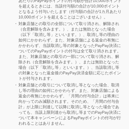
あたりのPayPayポイントの付与額が合計10,000ポイント
を超えるときには、当該付与額の合計が10,000ポイント
となるよう付与いたします（付与額の合計が1カ月あたり
10,000ポイントを超えることはございません）。
対象店舗との取引の全部について取り消され、解除され
（合意解除を含みます。）、または無効となった場合
（以下「取消し等」といいます。）、取消し等の理由の
如何にかかわらず、また、対象店舗による返金の有無に
かかわらず、当該取消し等の対象となったPayPay決済に
ついてのPayPayポイントの付与は全て取り消されます。
また、対象店舗との取引の一部について取り消され、解
除され（合意解除を含みます。）、または無効となった
場合（以下「取消し等」といいます。）、当該取消し等
の対象となった返金後のPayPay決済金額に応じたポイン
トが付与されます。
対象店舗との取引について取消し等となった場合、取消
し等の理由の如何にかかわらず、また、対象店舗による
返金の有無にかかわらず、「月間の付与合計」は将来に
向かってのみ減額されます。そのため、「月間の付与合
計」が上限に到達して以降に取消し等となった場合であ
っても、当該上限到達から取消し等までのPayPay決済に
ついて本キャンペーンによるPayPayポイントの付与が行
われることはありません。