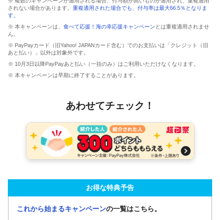
※ 複数のキャンペーンが適用される場合、付与額が高いものが適用され、重複適用
されない場合があります。
重複適用された場合でも、付与率は最大66.5％となりま
す。
※ 本キャンペーンは、
食べて応援！海の幸応援キャンペーン
とは重複適用されませ
ん。
※ PayPayカード（旧Yahoo! JAPANカード含む）でのお支払いは「クレジット（旧
あと払い）」以外は対象外です。
※ 10月3日以降PayPayあと払い（一括のみ）はご利用いただけなくなります。
※ 本キャンペーンは早期に終了することがあります。
あわせてチェック！
お得な特典予告
これから始まるキャンペーン
の一覧はこちら。