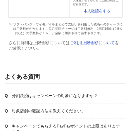
本人確認をする
ソフトバンク・ワイモバイルまとめて支払いを利用した残高へのチャージに
は手数料がかかります。毎月初回チャージは手数料無料、2回目以降は2.5％
（税込）の手数料がチャージ金額に加算されて請求されます。
さらに詳細な上限金額については
ご利用上限金額について
を
ご確認ください。
よくある質問
分割決済はキャンペーンの対象になりますか？
対象店舗の確認方法を教えてください。
キャンペーンでもらえるPayPayポイントの上限はあります