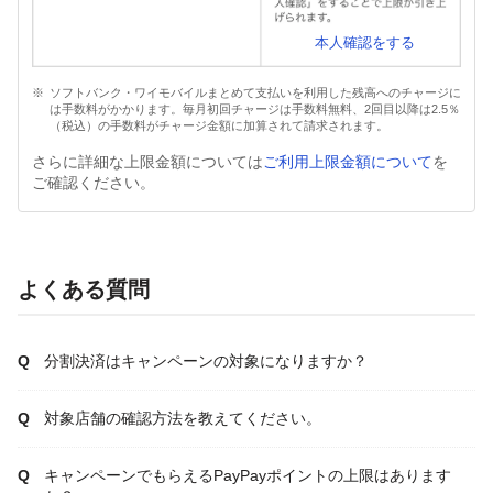
本人確認をする
ソフトバンク・ワイモバイルまとめて支払いを利用した残高へのチャージに
は手数料がかかります。毎月初回チャージは手数料無料、2回目以降は2.5％
（税込）の手数料がチャージ金額に加算されて請求されます。
さらに詳細な上限金額については
ご利用上限金額について
を
ご確認ください。
よくある質問
分割決済はキャンペーンの対象になりますか？
対象店舗の確認方法を教えてください。
キャンペーンでもらえるPayPayポイントの上限はあります