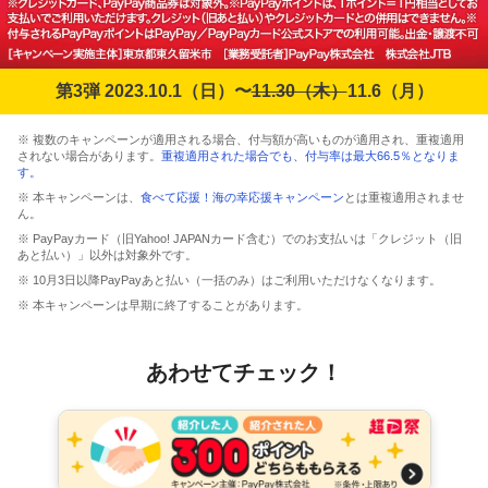
第3弾 2023.10.1（日）〜
11.30（木）
11.6（月）
※ 複数のキャンペーンが適用される場合、付与額が高いものが適用され、重複適用
されない場合があります。
重複適用された場合でも、付与率は最大66.5％となりま
す。
※ 本キャンペーンは、
食べて応援！海の幸応援キャンペーン
とは重複適用されませ
ん。
※ PayPayカード（旧Yahoo! JAPANカード含む）でのお支払いは「クレジット（旧
あと払い）」以外は対象外です。
※ 10月3日以降PayPayあと払い（一括のみ）はご利用いただけなくなります。
※ 本キャンペーンは早期に終了することがあります。
あわせてチェック！