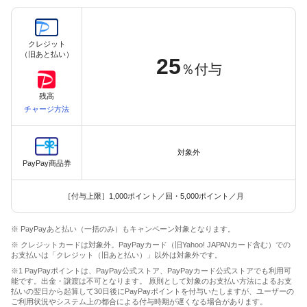
クレジット
（旧あと払い）
25
％付与
残高
チャージ方法
対象外
PayPay商品券
［付与上限］1,000ポイント／回・5,000ポイント／月
※ PayPayあと払い（一括のみ）もキャンペーン対象となります。
※ クレジットカードは対象外。PayPayカード（旧Yahoo! JAPANカード含む）での
お支払いは「クレジット（旧あと払い）」以外は対象外です。
※1 PayPayポイントは、PayPay公式ストア、PayPayカード公式ストアでも利用可
能です。出金・譲渡は不可となります。 原則として対象のお支払い方法によるお支
払いの翌日から起算して30日後にPayPayポイントを付与いたしますが、ユーザーの
ご利用状況やシステム上の都合による付与時期が遅くなる場合があります。