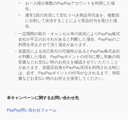
お一人様が複数のPayPayアカウントを利用した場
合。
通常1回の決済にて支払うべき商品等代金を、複数回
に分割して決済することにより景品付与を受けた場
合。
一定期間の取引・キャンセル等の状況によりPayPay株式
会社が不正のおそれがあると判断した場合、PayPayのご
利用を停止させて頂く場合があります。
加盟店による自己取引の可能性があるとPayPay株式会社
が判断した場合、PayPayポイントの付与に際し対象の領
収書などお支払い時のお控えを確認させていただくこと
があります。加盟店自身がPayPay決済を利用される時に
は、必ず、PayPayポイントの付与がなされるまで、領収
書などお支払い時のお控えを保管してください。
本キャンペーンに関するお問い合わせ先
PayPay問い合わせフォーム