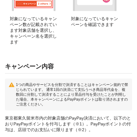
対象になっているキャン
対象になっているキャン
ペーン数が記載されてい
ペーンを確認できます
ます対象店舗を選択し、
キャンペーン名を選択し
ます
キャンペーン内容
1つの商品やサービスを分割で決済することはキャンペーン規約で禁
じられています。 通常1回の決済にて支払うべき商品等代金を、複
数回に分割して決済することにより景品付与を受けたことが判明し
た場合、本キャンペーンによるPayPayポイントは取り消されますの
ご注意ください。
東京都東久留米市内の対象店舗のPayPay決済において、以下のと
おりPayPayポイントを付与します（※1）。PayPayポイントの付
与は、店頭でのお支払いに限ります（※2）。