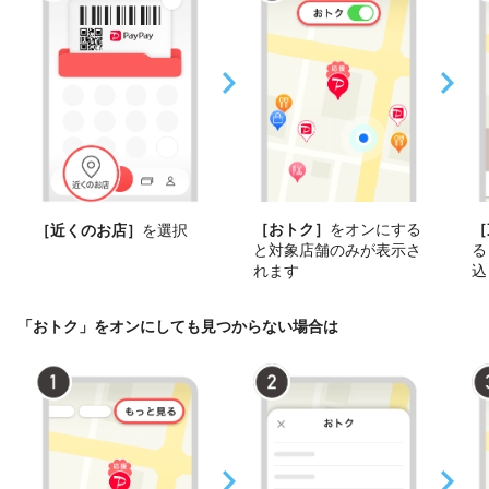
［おトク］
をオンにする
［
［近くのお店］
を選択
と対象店舗のみが表示さ
る
れます
込
「おトク」をオンにしても見つからない場合は