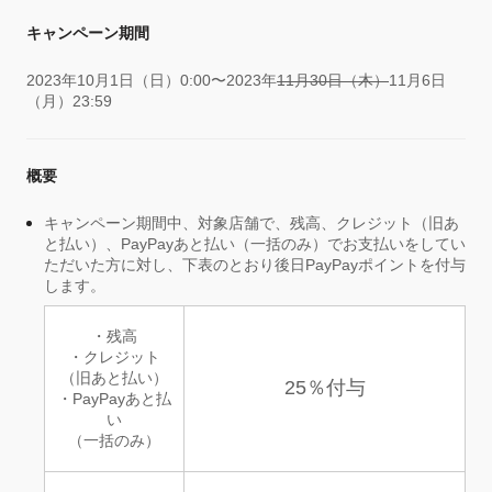
キャンペーン期間
2023年10月1日（日）0:00〜2023年
11月30日（木）
11月6日
（月）23:59
概要
キャンペーン期間中、対象店舗で、残高、クレジット（旧あ
と払い）、PayPayあと払い（一括のみ）でお支払いをしてい
ただいた方に対し、下表のとおり後日PayPayポイントを付与
します。
・残高
・クレジット
（旧あと払い）
25％付与
・PayPayあと払
い
（一括のみ）