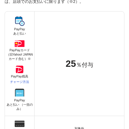
は、店頭でのお支払いに限ります（※2）。
PayPay
あと払い
PayPayカード
（旧Yahoo! JAPAN
カード含む）※
25
％付与
PayPay残高
チャージ方法
PayPay
あと払い （一括の
み）
対象外