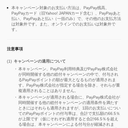
本キャンペーン対象のお支払い方法は、PayPay残高、
PayPayカード（旧Yahoo! JAPANカード含む）、PayPayあと
払い、PayPayあと払い（一括のみ）で、その他のお支払方法
は対象外です。また、オンラインでのお支払いは対象外で
す。
注意事項
キャンペーンの適用について
本キャンペーン、PayPay利用特典及びPayPay株式会社
が同時開催する他の総付キャンペーンの中で、付与され
るPayPayポイントの額が最大となるものが適用されま
す。PayPay株式会社が指定する場合を除き、それらが重
複適用されることはありません。
本キャンペーンが適用される場合に、PayPay株式会社が
同時開催する他の総付キャンペーンの適用条件を満たす
ときにはそれらも適用されますが、1回のお支払いについ
てのPayPayポイントの付与率は、合計で支払額の66.5％
が上限です（仮にそれぞれ適用すると合計66.5％を超え
る場合は、本キャンペーンによる付与分が縮減されま