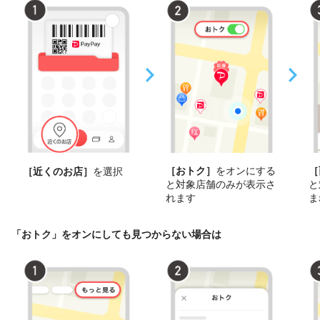
［おトク］
をオンにする
［
［近くのお店］
を選択
と対象店舗のみが表示さ
と
れます
ま
「おトク」をオンにしても見つからない場合は