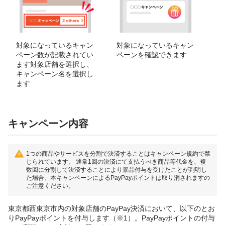
対象になっているキャン
対象になっているキャン
ペーン数が記載されてい
ペーンを確認できます
ます対象店舗を選択し、
キャンペーン名を選択し
ます
キャンペーン内容
1つの商品やサービスを分割で決済することはキャンペーン規約で禁
じられています。 通常1回の決済にて支払うべき商品等代金を、複
数回に分割して決済することにより景品付与を受けたことが判明し
た場合、本キャンペーンによるPayPayポイントは取り消されますの
ご注意ください。
東京都西東京市内の対象店舗のPayPay決済において、以下のとお
りPayPayポイントを付与します（※1）。PayPayポイントの付与