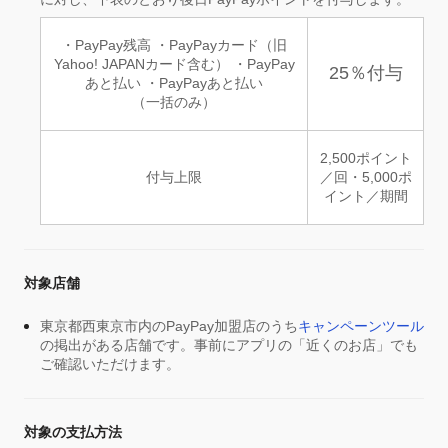
・PayPay残高 ・PayPayカード（旧
Yahoo! JAPANカード含む） ・PayPay
25％付与
あと払い ・PayPayあと払い
（一括のみ）
2,500ポイント
付与上限
／回・5,000ポ
イント／期間
対象店舗
東京都西東京市内のPayPay加盟店のうち
キャンペーンツール
の掲出がある店舗です。事前にアプリの「近くのお店」でも
ご確認いただけます。
対象の支払方法