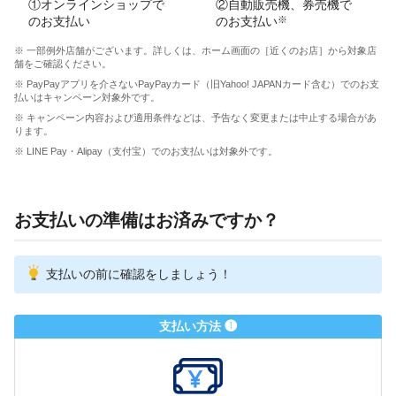
①オンラインショップで
②自動販売機、券売機で
のお支払い
のお支払い
※
※ 一部例外店舗がございます。詳しくは、ホーム画面の［近くのお店］から対象店
舗をご確認ください。
※ PayPayアプリを介さないPayPayカード（旧Yahoo! JAPANカード含む）でのお支
払いはキャンペーン対象外です。
※ キャンペーン内容および適用条件などは、予告なく変更または中止する場合があ
ります。
※ LINE Pay・Alipay（支付宝）でのお支払いは対象外です。
お支払いの準備はお済みですか？
支払いの前に確認をしましょう！
支払い方法 ❶