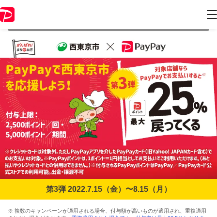
本キャンペーンは2022年8月15日（月） 23:59に終了致しました。ペー
ジ内の情報はキャンペーン終了時点のものになります。
第3弾 2022.7.15（金）〜8.15（月）
※ 複数のキャンペーンが適用される場合、付与額が高いものが適用され、重複適用