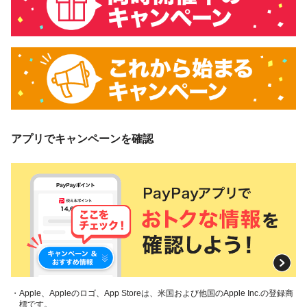
アプリでキャンペーンを確認
・Apple、Appleのロゴ、App Storeは、米国および他国のApple Inc.の登録商
標です。