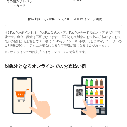
その他の クレジッ
トカード
［付与上限］2,500ポイント／回・5,000ポイント／期間
※1 PayPayポイントは、PayPay公式ストア、PayPayカード公式ストアでも利用可
能です。出金・譲渡は不可となります。 原則として対象のお支払い方法によるお支
払いの翌日から起算して30日後にPayPayポイントを付与いたしますが、ユーザーの
ご利用状況やシステム上の都合による付与時期が遅くなる場合があります。
※2 オンラインでのお支払いはキャンペーンの対象外です。
対象外となるオンラインでのお支払い例