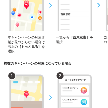
本キャンペーンの対象店
一覧から
［西東京市］
を
対
舗が見つからない場合は
選択
れ
右上の
［もっと見る］
を
選択
複数のキャンペーンの対象になっている場合