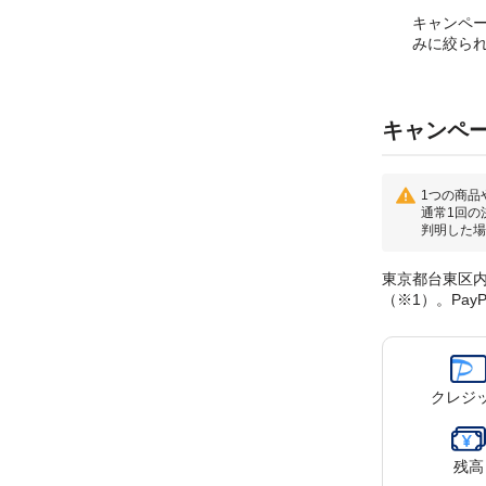
キャンペ
みに絞ら
キャンペ
1つの商品
通常1回の
判明した場
東京都台東区内
（※1）。Pa
クレジ
残高