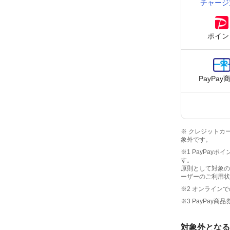
チャージ
ポイン
PayPay
※ クレジットカー
象外です。
※1 PayPay
す。
原則として対象の
ーザーのご利用状
※2 オンライン
※3 PayPa
対象外となる