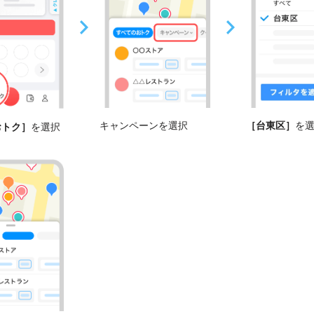
キャンペーンを選択
［台東区］
を
おトク］
を選択