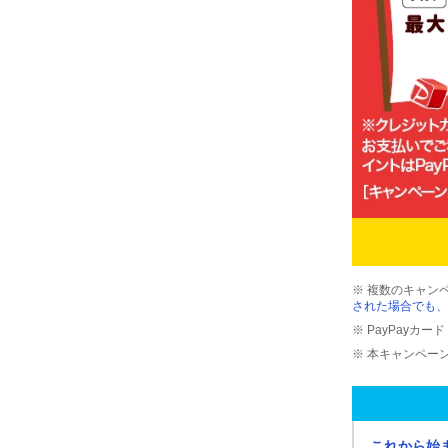
※ 複数のキャン
された場合でも、
※ PayPayカ
※ 本キャンペー
これから始