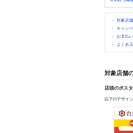
対象店
キャン
お支払
よくあ
対象店舗
店頭のポスタ
以下のデザイ