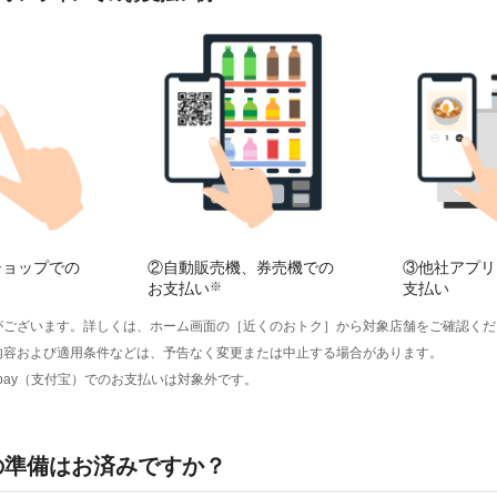
ショップでの
②自動販売機、券売機での
③他社アプリ
お支払い
※
支払い
がございます。詳しくは、ホーム画面の［近くのおトク］から対象店舗をご確認くだ
内容および適用条件などは、予告なく変更または中止する場合があります。
・Alipay（支付宝）でのお支払いは対象外です。
の準備はお済みですか？