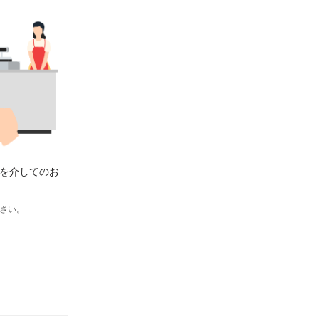
を介してのお
さい。