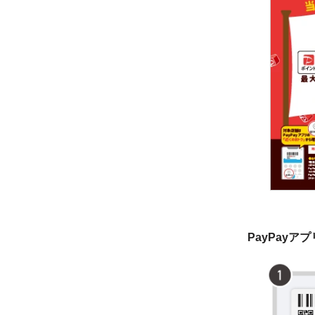
PayPayア