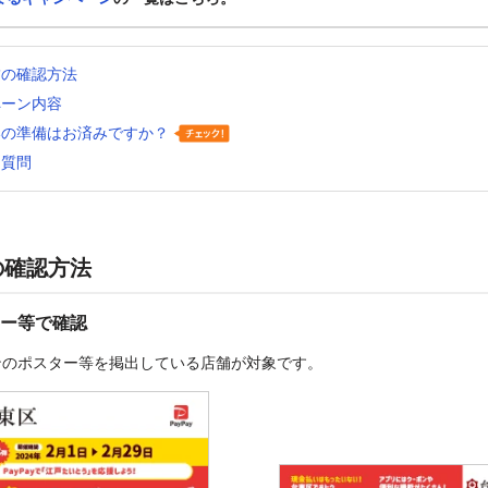
舗の確認方法
ペーン内容
いの準備はお済みですか？
る質問
の確認方法
ー等で確認
ンのポスター等を掲出している店舗が対象です。