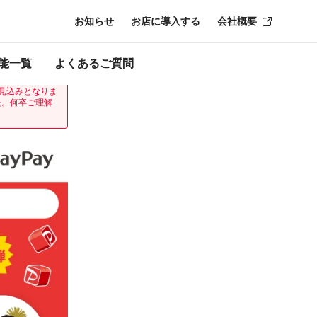
お知らせ
お店に導入する
会社概要
ン終了時点のもの
能一覧
よくあるご質問
弾」について、
見込みとなりま
た。何卒ご理解