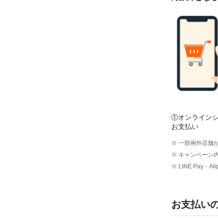
①オンライン
お支払い
※ 一部例外店舗
※ キャンペーン
※ LINE Pay
お支払い