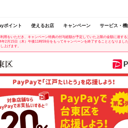
てくるキャンペーン第3弾
は2024年2月15日（木） 23:59に終了致しました。ページ内の情報はキャンペー
催中のキャンペーン一覧はこちら
Payポイント
使えるお店
キャンペーン
サービス・機
PayPayで「江戸たいとう」を応援しよう！最大20％戻ってくるキャンペーン第3
ご利用をいただき、キャンペーン特典の付与総額が予定していた上限の金額に達する
24年2月15日（木）午後11時59分をもってキャンペーンを終了することとなりまし
申し上げます。