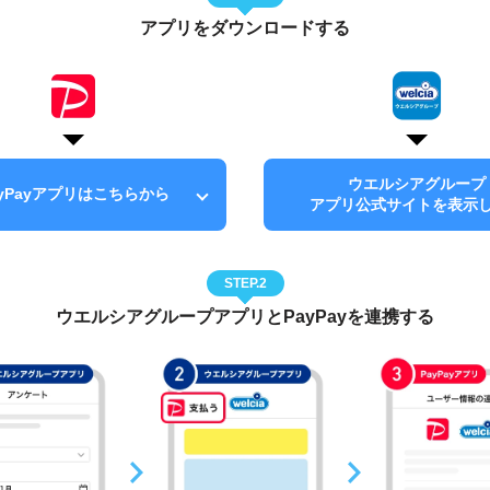
アプリをダウンロードする
ウエルシアグループ
ayPayアプリはこちらから
アプリ公式サイトを表示
STEP.2
ウエルシアグループアプリとPayPayを連携する