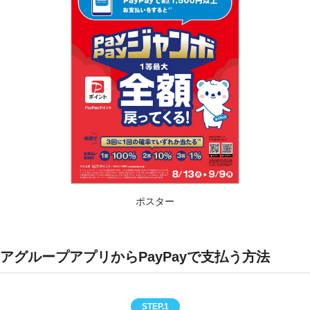
ポスター
アグループアプリからPayPayで支払う方法
STEP.1