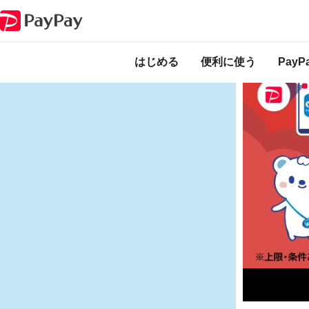
キャンペーン
ウエルシアグループアプリからPayPayで支払うと最大全額戻
本キャンペーン
になります。
開
はじめる
便利に使う
Pay