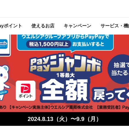
ってくる！PayPayジャンボ
は 2024年9月9日（月） 23:59 に終了致しました。ページ内の情報はキャンペー
催中のキャンペーン一覧はこちら
。
Payポイント
使えるお店
キャンペーン
サービス・機
2024.8.13（火）〜9.9（月）