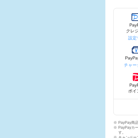
Pay
クレ
設定
PayP
チャー
Pay
ポイ
PayPa
PayPay
す。
キャンペー