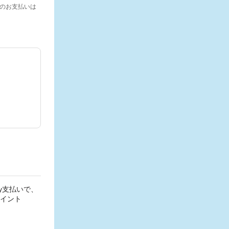
）でのお支払いは
y支払いで、
ポイント