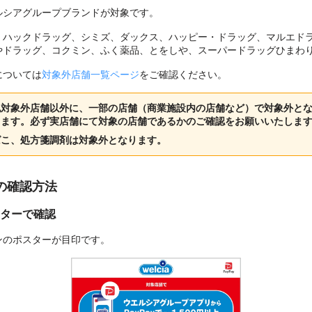
ルシアグループブランドが対象です。
、ハックドラッグ、シミズ、ダックス、ハッピー・ドラッグ、マルエド
やドラッグ、コクミン、ふく薬品、とをしや、スーパードラッグひまわ
については
対象外店舗一覧ページ
をご確認ください。
記対象外店舗以外に、一部の店舗（商業施設内の店舗など）で対象外と
ります。必ず実店舗にて対象の店舗であるかのご確認をお願いいたしま
ばこ、処方箋調剤は対象外となります。
の確認方法
ターで確認
ンのポスターが目印です。