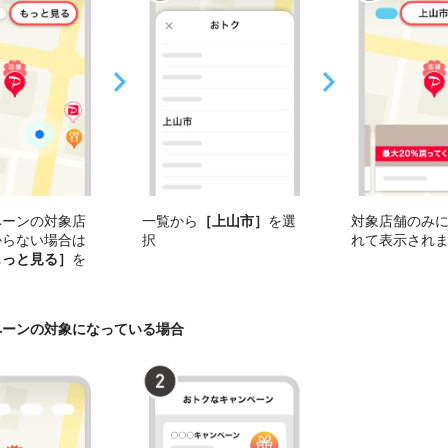
ペーンの対象店
一覧から
［上山市］
を選
対象店舗のみ
からない場合は
択
れて表示され
もっと見る］
を
ペーンの対象になっている場合