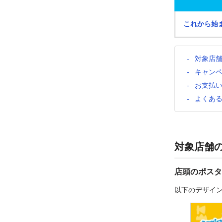
これから始
対象店
キャン
お支払
よくあ
対象店舗
店頭のポスタ
以下のデザイ