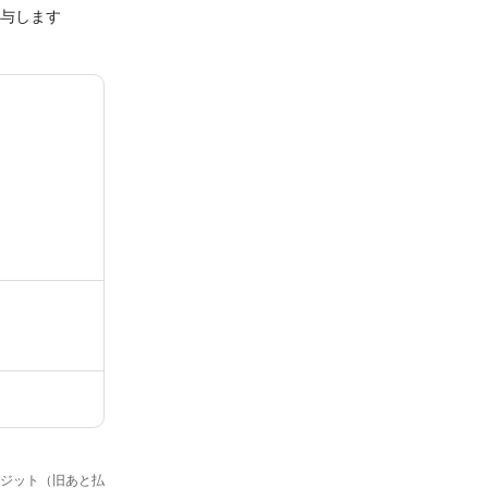
付与します
クレジット（旧あと払