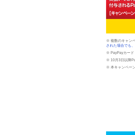
※ 複数のキャン
された場合でも、
※ PayPayカ
※ 10月3日以降
※ 本キャンペー