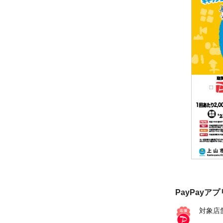
PayPayア
対象店