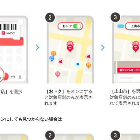
［おトク］
をオンにする
［上山市］
を
お店］
を選択
と対象店舗のみが表示さ
対象店舗のみ
れます
れて表示され
オンにしても見つからない場合は