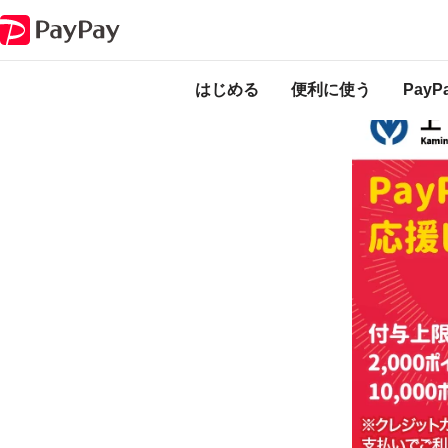
キャンペーン
上山市にござってぇ！キャッシュレスで最大20％戻ってく
本キャンペーン
のになります。
はじめる
便利に使う
Pay