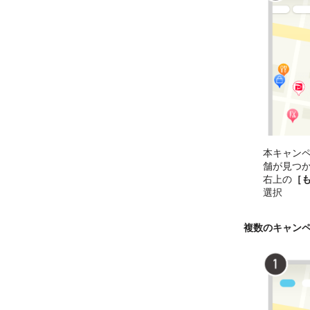
本キャン
舗が見つ
右上の
［
選択
複数のキャン