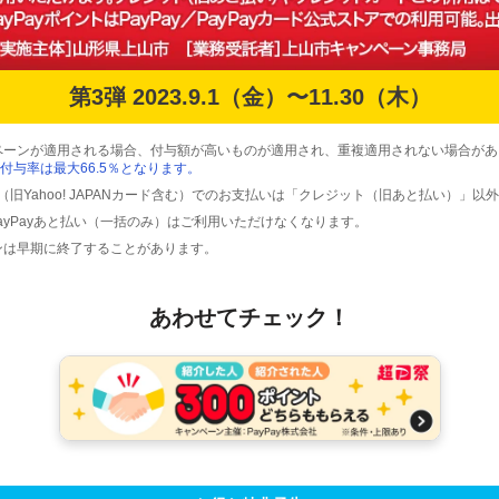
第3弾 2023.9.1（金）〜11.30（木）
ペーンが適用される場合、付与額が高いものが適用され、重複適用されない場合があ
付与率は最大66.5％となります。
ード（旧Yahoo! JAPANカード含む）でのお支払いは「クレジット（旧あと払い）」
PayPayあと払い（一括のみ）はご利用いただけなくなります。
ンは早期に終了することがあります。
あわせてチェック！