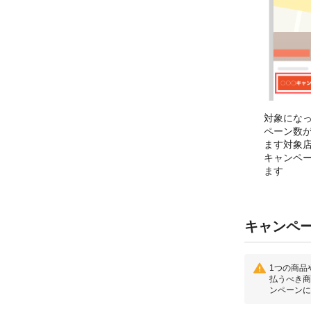
対象にな
ペーン数
ます対象
キャンペ
ます
キャンペ
1つの商品
払うべき商
ンペーンに