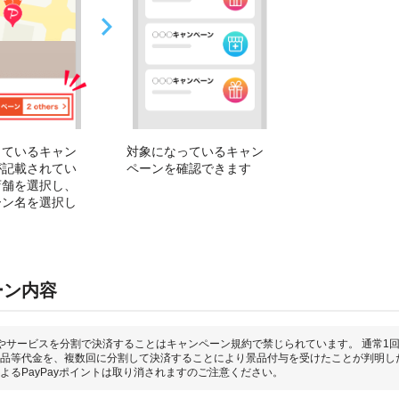
っているキャン
対象になっているキャン
が記載されてい
ペーンを確認できます
店舗を選択し、
ーン名を選択し
ーン内容
やサービスを分割で決済することはキャンペーン規約で禁じられています。 通常1
品等代金を、複数回に分割して決済することにより景品付与を受けたことが判明し
よるPayPayポイントは取り消されますのご注意ください。