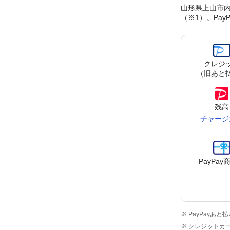
山形県上山市内
（※1）。Pa
クレジ
（旧あと
残高
チャージ
PayPay
※ PayPay
※ クレジットカー