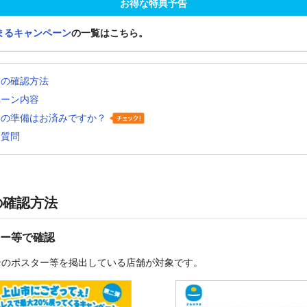
お得な特典予告
まるキャンペーン
の一覧はこちら。
舗の確認方法
ペーン内容
いの準備はお済みですか？
る質問
の確認方法
ー等で確認
ンのポスター等を掲出している店舗が対象です。