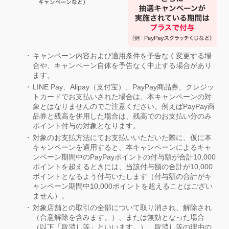
キャンペーン内容および適用条件を予告なく変更する場
合や、キャンペーン自体を予告なく中止する場合があり
ます。
LINE Pay、Alipay（支付宝）、PayPay商品券、クレジッ
トカードでお支払いされた場合は、本キャンペーンの対
象とはなりませんのでご注意ください。例えばPayPay商
品券と残高を併用した場合は、残高でのお支払い分のみ
ポイント付与の対象となります。
対象のお支払方法にてお支払いいただいた際に、仮に本
キャンペーンを適用すると、本キャンペーンによるキャ
ンペーン期間中のPayPayポイントの付与額が合計10,000
ポイントを超えるときには、当該付与額の合計が10,000
ポイントとなるよう付与いたします（付与額の合計がキ
ャンペーン期間中10,000ポイントを超えることはござい
ません）。
対象店舗との取引の全部について取り消され、解除され
（合意解除を含みます。）、または無効となった場合
（以下「取消し等」といいます。）、取消し等の理由の