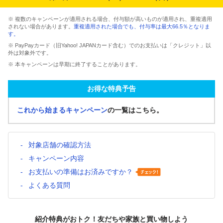
※ 複数のキャンペーンが適用される場合、付与額が高いものが適用され、重複適用
されない場合があります。
重複適用された場合でも、付与率は最大66.5％となりま
す。
※ PayPayカード（旧Yahoo! JAPANカード含む）でのお支払いは「クレジット」以
外は対象外です。
※ 本キャンペーンは早期に終了することがあります。
お得な特典予告
これから始まるキャンペーン
の一覧はこちら。
対象店舗の確認方法
キャンペーン内容
お支払いの準備はお済みですか？
よくある質問
紹介特典がおトク！友だちや家族と買い物しよう