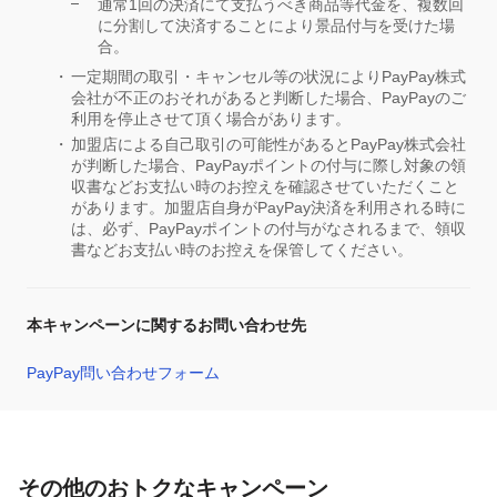
通常1回の決済にて支払うべき商品等代金を、複数回
に分割して決済することにより景品付与を受けた場
合。
一定期間の取引・キャンセル等の状況によりPayPay株式
会社が不正のおそれがあると判断した場合、PayPayのご
利用を停止させて頂く場合があります。
加盟店による自己取引の可能性があるとPayPay株式会社
が判断した場合、PayPayポイントの付与に際し対象の領
収書などお支払い時のお控えを確認させていただくこと
があります。加盟店自身がPayPay決済を利用される時に
は、必ず、PayPayポイントの付与がなされるまで、領収
書などお支払い時のお控えを保管してください。
本キャンペーンに関するお問い合わせ先
PayPay問い合わせフォーム
その他のおトクなキャンペーン