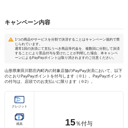
キャンペーン内容
1つの商品やサービスを分割で決済することはキャンペーン規約で禁
じられています。
通常1回の決済にて支払うべき商品等代金を、複数回に分割して決済
することにより景品付与を受けたことが判明した場合、本キャンペ
ーンによるPayPayポイントは取り消されますのご注意ください。
山形県東田川郡庄内町内の対象店舗のPayPay決済において、以下
のとおりPayPayポイントを付与します（※1）。PayPayポイント
の付与は、店頭でのお支払いに限ります（※2）。
クレジット
15
％付与
残高