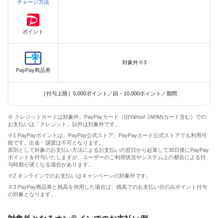
チャージ方法
ポイント
対象外※3
PayPay商品券
［付与上限］5,000ポイント／回・10,000ポイント／期間
※ クレジットカードは対象外。PayPayカード（旧Yahoo! JAPANカード含む）での
お支払いは「クレジット」以外は対象外です。
※1 PayPayポイントは、PayPay公式ストア、PayPayカード公式ストアでも利用可
能です。出金・譲渡は不可となります。
原則として対象のお支払い方法によるお支払いの翌日から起算して30日後にPayPay
ポイントを付与いたしますが、ユーザーのご利用状況やシステム上の都合による付
与時期が遅くなる場合があります。
※2 オンラインでのお支払いはキャンペーンの対象外です。
※3 PayPay商品券と残高を併用した場合は、残高でのお支払い分のみポイント付与
の対象となります。