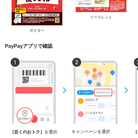
リーフレット
ポスター
PayPayアプリで確認
キャンペーンを選択
［
［近くのおトク］
を選択