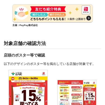
主催：PayPay株式会社
対象店舗の確認方法
店頭のポスター等で確認
以下のデザインのポスター等を掲出している店舗が対象です。