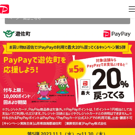
本キャンペーンは2023年11月30日（木） 23:59に終了致しました。ペー
ジ内の情報はキャンペーン終了時点のものになります。
開催中のキャン
ペーン一覧はこちら
第5弾 2023.11.1（水）〜11.30（木）