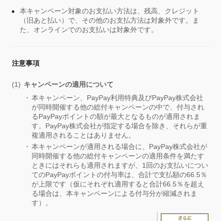
本キャンペーン対象のお支払い方法は、残高、クレジット
（旧あと払い）で、その他のお支払方法は対象外です。ま
た、オンラインでのお支払いは対象外です。
注意事項
キャンペーンの適用について
本キャンペーン、PayPay利用特典及びPayPay株式会社
が同時開催する他の総付キャンペーンの中で、付与され
るPayPayポイントの額が最大となるものが適用されま
す。PayPay株式会社が指定する場合を除き、それらが重
複適用されることはありません。
本キャンペーンが適用される場合に、PayPay株式会社が
同時開催する他の総付キャンペーンの適用条件を満たす
ときにはそれらも適用されますが、1回のお支払いについ
てのPayPayポイントの付与率は、合計で支払額の66.5％
が上限です（仮にそれぞれ適用すると合計66.5％を超え
る場合は、本キャンペーンによる付与分が縮減されま
す）。