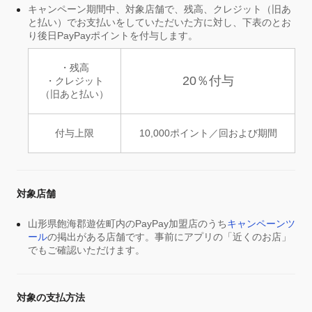
キャンペーン期間中、対象店舗で、残高、クレジット（旧あ
と払い）でお支払いをしていただいた方に対し、下表のとお
り後日PayPayポイントを付与します。
・残高
20％付与
・クレジット
（旧あと払い）
付与上限
10,000ポイント／回および期間
対象店舗
山形県飽海郡遊佐町内のPayPay加盟店のうち
キャンペーンツ
ール
の掲出がある店舗です。事前にアプリの「近くのお店」
でもご確認いただけます。
対象の支払方法