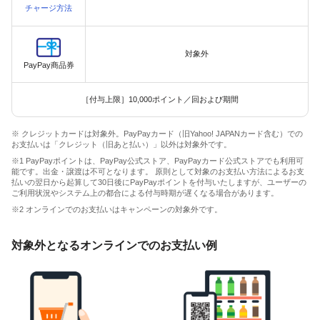
チャージ方法
対象外
PayPay商品券
［付与上限］10,000ポイント／回および期間
※ クレジットカードは対象外。PayPayカード（旧Yahoo! JAPANカード含む）での
お支払いは「クレジット（旧あと払い）」以外は対象外です。
※1 PayPayポイントは、PayPay公式ストア、PayPayカード公式ストアでも利用可
能です。出金・譲渡は不可となります。 原則として対象のお支払い方法によるお支
払いの翌日から起算して30日後にPayPayポイントを付与いたしますが、ユーザーの
ご利用状況やシステム上の都合による付与時期が遅くなる場合があります。
※2 オンラインでのお支払いはキャンペーンの対象外です。
対象外となるオンラインでのお支払い例