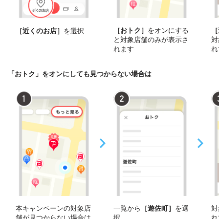
［おトク］
をオンにする
［
［近くのお店］
を選択
と対象店舗のみが表示さ
対
れます
れ
「おトク」をオンにしても見つからない場合は
本キャンペーンの対象店
一覧から
［遊佐町］
を選
対
舗が見つからない場合は
択
れ