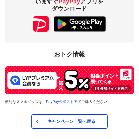
いますぐ
PayPay
アプリを
ダウンロード
おトク情報
便利なスマホグッズは、
PayPay公式ストア
でご購入ください。
キャンペーン一覧へ戻る