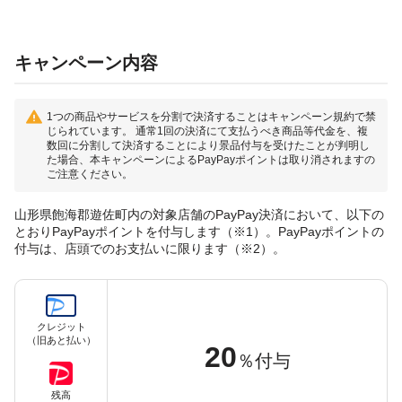
キャンペーン内容
1つの商品やサービスを分割で決済することはキャンペーン規約で禁
じられています。 通常1回の決済にて支払うべき商品等代金を、複
数回に分割して決済することにより景品付与を受けたことが判明し
た場合、本キャンペーンによるPayPayポイントは取り消されますの
ご注意ください。
山形県飽海郡遊佐町内の対象店舗のPayPay決済において、以下の
とおりPayPayポイントを付与します（※1）。PayPayポイントの
付与は、店頭でのお支払いに限ります（※2）。
クレジット
（旧あと払い）
20
％付与
残高