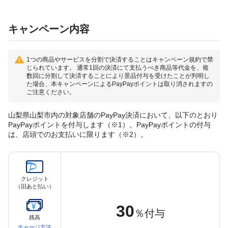
キャンペーン内容
1つの商品やサービスを分割で決済することはキャンペーン規約で禁
じられています。 通常1回の決済にて支払うべき商品等代金を、複
数回に分割して決済することにより景品付与を受けたことが判明し
た場合、本キャンペーンによるPayPayポイントは取り消されますの
ご注意ください。
山梨県山梨市内の対象店舗のPayPay決済において、以下のとおり
PayPayポイントを付与します（※1）。PayPayポイントの付与
は、店頭でのお支払いに限ります（※2）。
クレジット
（旧あと払い）
30
％付与
残高
チャージ方法