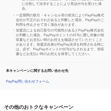
に分割して決済することにより景品付与を受けた場
合。
一定期間の取引・キャンセル等の状況によりPayPay株式
会社が不正のおそれがあると判断した場合、PayPayのご
利用を停止させて頂く場合があります。
加盟店による自己取引の可能性があるとPayPay株式会社
が判断した場合、PayPayポイントの付与に際し対象の領
収書などお支払い時のお控えを確認させていただくこと
があります。加盟店自身がPayPay決済を利用される時に
は、必ず、PayPayポイントの付与がなされるまで、領収
書などお支払い時のお控えを保管してください。
本キャンペーンに関するお問い合わせ先
PayPay問い合わせフォーム
その他のおトクなキャンペーン