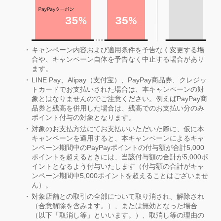
キャンペーン内容および適用条件を予告なく変更する場
合や、キャンペーン自体を予告なく中止する場合があり
ます。
LINE Pay、Alipay（支付宝）、PayPay商品券、クレジッ
トカードでお支払いされた場合は、本キャンペーンの対
象とはなりませんのでご注意ください。例えばPayPay商
品券と残高を併用した場合は、残高でのお支払い分のみ
ポイント付与の対象となります。
対象のお支払方法にてお支払いいただいた際に、仮に本
キャンペーンを適用すると、本キャンペーンによるキャ
ンペーン期間中のPayPayポイントの付与額が合計5,000
ポイントを超えるときには、当該付与額の合計が5,000ポ
イントとなるよう付与いたします（付与額の合計がキャ
ンペーン期間中5,000ポイントを超えることはございませ
ん）。
対象店舗との取引の全部について取り消され、解除され
（合意解除を含みます。）、または無効となった場合
（以下「取消し等」といいます。）、取消し等の理由の