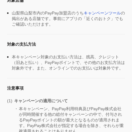
対象店舗
山梨県山梨市内のPayPay加盟店のうち
キャンペーンツール
の
掲出がある店舗です。事前にアプリの「近くのおトク」でも
ご確認いただけます。
対象の支払方法
本キャンペーン対象のお支払い方法は、残高、クレジット
（旧あと払い）、PayPayポイントで、その他のお支払方法は
対象外です。また、オンラインでのお支払いは対象外です。
注意事項
キャンペーンの適用について
本キャンペーン、PayPay利用特典及びPayPay株式会社
が同時開催する他の総付キャンペーンの中で、付与され
るPayPayポイントの額が最大となるものが適用されま
す。PayPay株式会社が指定する場合を除き、それらが重
複適用されることはありません。