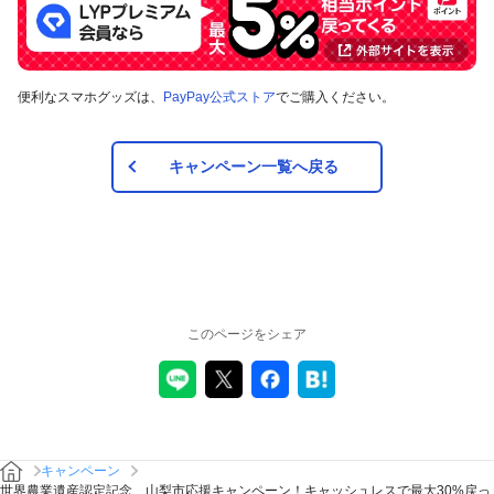
便利なスマホグッズは、
PayPay公式ストア
でご購入ください。
キャンペーン一覧へ戻る
このページをシェア
キャンペーン
世界農業遺産認定記念 山梨市応援キャンペーン！キャッシュレスで最大30%戻っ