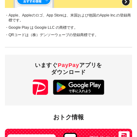
・Apple、Appleのロゴ、App Storeは、米国および他国のApple Inc.の登録商
標です。
・Google Play は Google LLC の商標です。
・QRコードは（株）デンソーウェーブの登録商標です。
いますぐ
PayPay
アプリを
ダウンロード
おトク情報