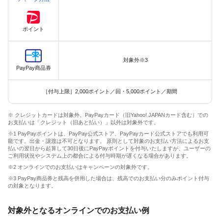
ポイント
対象外※3
PayPay商品券
［付与上限］2,000ポイント／回・5,000ポイント／期間
※ クレジットカードは対象外。PayPayカード（旧Yahoo! JAPANカード含む）での
お支払いは「クレジット（旧あと払い）」以外は対象外です。
※1 PayPayポイントは、PayPay公式ストア、PayPayカード公式ストアでも利用可
能です。出金・譲渡は不可となります。 原則として対象のお支払い方法によるお支
払いの翌日から起算して30日後にPayPayポイントを付与いたしますが、ユーザーの
ご利用状況やシステム上の都合による付与時期が遅くなる場合があります。
※2 オンラインでのお支払いはキャンペーンの対象外です。
※3 PayPay商品券と残高を併用した場合は、残高でのお支払い分のみポイント付与
の対象となります。
対象外となるオンラインでのお支払い例