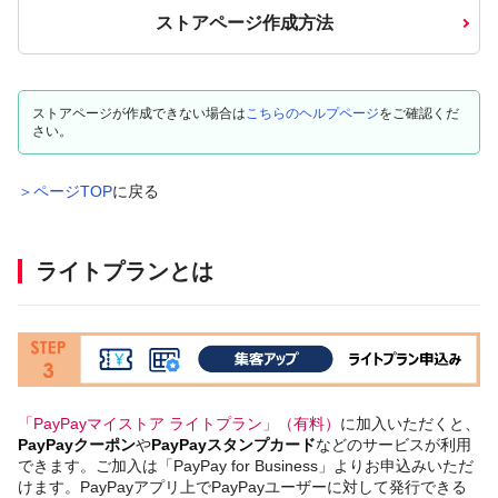
ストアページ作成方法
ストアページが作成できない場合は
こちらのヘルプページ
をご確認くだ
さい。
＞ページTOP
に戻る
ライトプランとは
「PayPayマイストア ライトプラン」（有料）
に加入いただくと、
PayPayクーポン
や
PayPayスタンプカード
などのサービスが利用
できます。ご加入は「PayPay for Business」よりお申込みいただ
けます。PayPayアプリ上でPayPayユーザーに対して発行できる