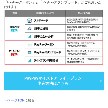
「PayPayクーポン」と「PayPayスタンプカード」がご利用いた
だけます。
PayPayマイストア ライトプラン
申込方法はこちら
＞ページTOP
に戻る