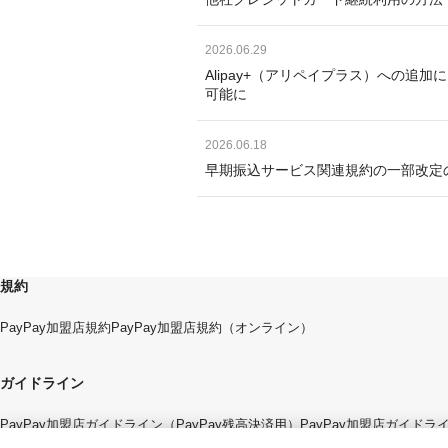
2026.06.29
Alipay+（アリペイプラス）への追
可能に
2026.06.18
早期振込サービス関連規約の一部改定
規約
PayPay加盟店規約
PayPay加盟店規約（オンライン）
ガイドライン
PayPay加盟店ガイドライン（PayPay残高決済用）
PayPay加盟店ガイド