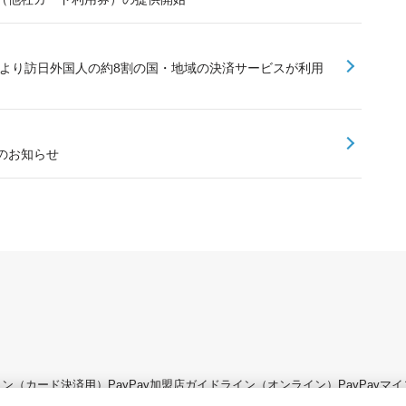
加により訪日外国人の約8割の国・地域の決済サービスが利用
のお知らせ
ライン（カード決済用）
PayPay加盟店ガイドライン（オンライン）
PayPay