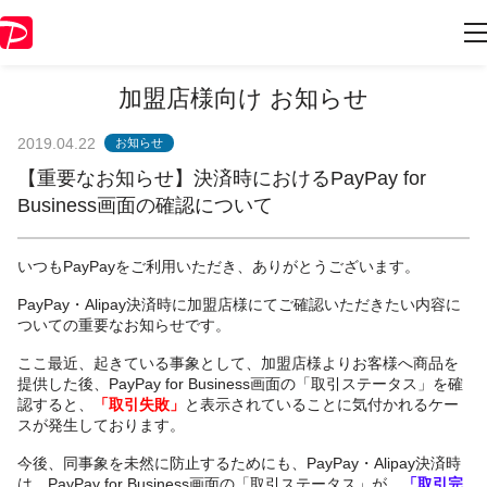
加盟店様向け お知らせ
2019.04.22
お知らせ
【重要なお知らせ】決済時におけるPayPay for
Business画面の確認について
いつもPayPayをご利用いただき、ありがとうございます。
PayPay・Alipay決済時に加盟店様にてご確認いただきたい内容に
ついての重要なお知らせです。
ここ最近、起きている事象として、加盟店様よりお客様へ商品を
提供した後、PayPay for Business画面の「取引ステータス」を確
認すると、
「取引失敗」
と表示されていることに気付かれるケー
スが発生しております。
今後、同事象を未然に防止するためにも、PayPay・Alipay決済時
は、PayPay for Business画面の「取引ステータス」が、
「取引完