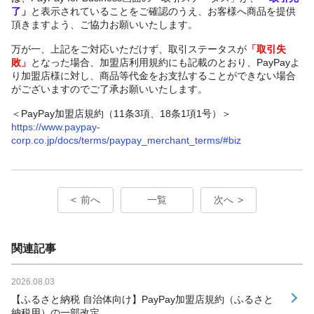
了」
と表示されていることをご確認のうえ、お客様へ商品を提供
頂きますよう、ご協力お願いいたします。
万が一、上記をご対応いただけず、取引ステータスが
「取引失
敗」
となった場合、加盟店利用規約にも記載のとおり、PayPayよ
り加盟店様に対し、商品等代金をお支払することができない場合
がございますのでご了承お願いいたします。
＜PayPay加盟店規約（11条3項、18条1項1号）＞
https://www.paypay-
corp.co.jp/docs/terms/paypay_merchant_terms/#biz
前へ
一覧
次へ
関連記事
2026.08.03
【ふるさと納税 自治体向け】PayPay加盟店規約（ふるさと
納税用）の一部改定