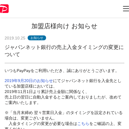
加盟店様向け お知らせ
2019.10.25
お知らせ
ジャパンネット銀行の売上入金タイミングの変更に
ついて
いつもPayPayをご利用いただき、誠にありがとうございます。
2019年9月20日のお知らせ
にてジャパンネット銀行を入金先とし
ている加盟店様においては、
2019年11月1日より累計売上金額に関係なく、
売上日の翌日に自動入金するとご案内しておりましたが、改めて
ご案内いたします。
※「当月末締め 翌々営業日入金」のタイミングを設定されている
場合は、変更ございません。
入金タイミングの変更が必要な場合は
こちら
をご確認の上、変
更ください。