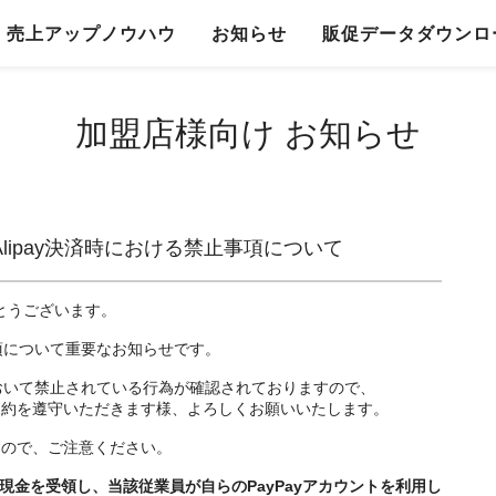
売上アップノウハウ
お知らせ
販促データダウンロ
加盟店様向け お知らせ
Alipay決済時における禁止事項について
がとうございます。
止事項について重要なお知らせです。
済時において禁止されている行為が確認されておりますので、
規約を遵守いただきます様、よろしくお願いいたします。
すので、ご注意ください。
現金を受領し、当該従業員が自らのPayPayアカウントを利用し