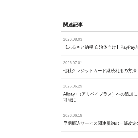
関連記事
2026.08.03
【ふるさと納税 自治体向け】PayP
2026.07.01
他社クレジットカード継続利用の方法
2026.06.29
Alipay+（アリペイプラス）への追
可能に
2026.06.18
早期振込サービス関連規約の一部改定