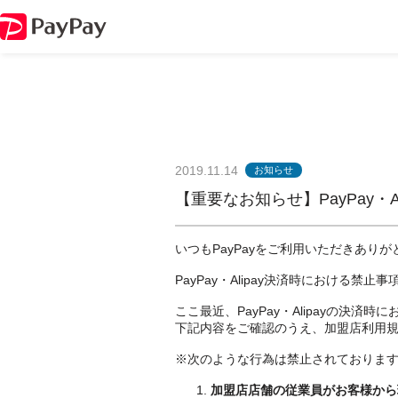
2019.11.14
お知らせ
【重要なお知らせ】PayPay・
いつもPayPayをご利用いただきあり
PayPay・Alipay決済時における禁
ここ最近、PayPay・Alipayの決
下記内容をご確認のうえ、加盟店利用
※次のような行為は禁止されておりま
加盟店店舗の従業員がお客様から