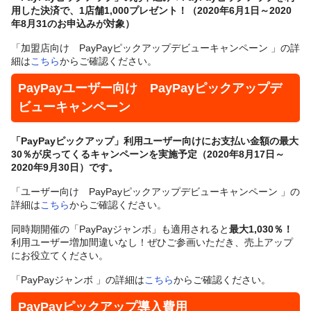
用した決済で、1店舗1,000プレゼント！（2020年6月1日～2020
年8月31のお申込みが対象）
「加盟店向け PayPayピックアップデビューキャンペーン 」の詳
細は
こちら
からご確認ください。
PayPayユーザー向け PayPayピックアップデ
ビューキャンペーン
「PayPayピックアップ」利用ユーザー向けにお支払い金額の最大
30％が戻ってくるキャンペーンを実施予定（2020年8月17日～
2020年9月30日）です。
「ユーザー向け PayPayピックアップデビューキャンペーン 」の
詳細は
こちら
からご確認ください。
同時期開催の「PayPayジャンボ」も適用されると
最大1,030％！
利用ユーザー増加間違いなし！ぜひご参画いただき、売上アップ
にお役立てください。
「PayPayジャンボ 」の詳細は
こちら
からご確認ください。
PayPayピックアップ導入費用