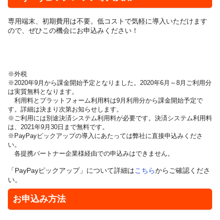
専用端末、初期費用は不要。低コストで気軽に導入いただけます
ので、ぜひこの機会にお申込みください！
※外税
※2020年9月から課金開始予定となりました。2020年6月～8月ご利用分
は実質無料となります。
利用料とプラットフォーム利用料は9月利用分から課金開始予定で
す。詳細は決まり次第お知らせします。
※ご利用には別途決済システム利用料が必要です。決済システム利用料
は、2021年9月30日まで無料です。
※PayPayピックアップの導入にあたっては弊社に直接申込みくださ
い。
各提携パートナー企業様経由での申込みはできません。
「PayPayピックアップ」について詳細は
こちら
からご確認くださ
い。
お申込み方法