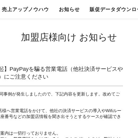
売上アップノウハウ
お知らせ
販促データダウンロ
加盟店様向け お知らせ
起】PayPayを騙る営業電話（他社決済サービスや
誘）にご注意ください
同事例が発生しましたので、下記内容を更新します。改めてご
盟店様へ営業電話をかけて、他社の決済サービスの導入やWifiルー
口座番号などの加盟店情報を聞き出そうとするケースが確認でき
ご案内は一切行っておりません。