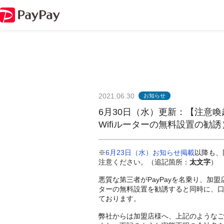
2021.06.30
お知らせ
6月30日（水）更新：【注意喚
Wifiルーターの無料設置の勧
※
6月23日（水）お知らせ掲載
以降も、
注意ください。（追記箇所：
太文字
）
悪質な第三者がPayPayを名乗り、加
ターの無料設置を勧誘すると同時に、
ております。
弊社からは加盟店様へ、上記のような