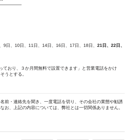
───────
、9日、10日、11日、14日、16日、17日、18日、
21日、22日、
を行っており、３か月間無料で設置できます」と営業電話をかけ
出そうとする。
・名前・連絡先を聞き、一度電話を切り、その会社の業態や勧誘
。なお、上記の内容については、弊社とは一切関係ありません。