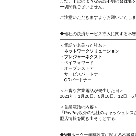
また、下記のような実態不明の会社名
一切関係ございません。
ご注意いただきますようお願いいたし
─────────────────────────
◆他社の決済サービス導入に関する不
─────────────────────────
＜電話で名乗った社名＞
・ネットワークソリューション
・プレジャーネクスト
・ペイフォワード
・オープンストア
・サービスパートナー
・QRパートナー
＜不審な営業電話が発生した日＞
2021年：1月28日、5月10日、12日、
＜営業電話の内容＞
「PayPay以外の他社のキャッシュ
盟店情報を聞き出そうとする。
─────────────────────────
◆Wifiルーター無料設置に関する不審営