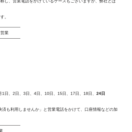
を称し、営業電話をかけているケースもございますが、弊社とは
ます。
───────
審営業
───────
6月1日、2日、3日、4日、10日、15日、17日、18日、
24日
レス決済も利用しませんか」と営業電話をかけて、口座情報などの加
───────
業