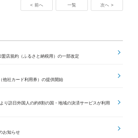
前へ
一覧
次へ
ay加盟店規約（ふるさと納税用）の一部改定
（他社カード利用券）の提供開始
加により訪日外国人の約8割の国・地域の決済サービスが利用
のお知らせ