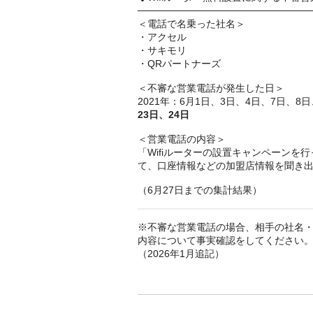
─────────────────────────
＜電話で名乗った社名＞
・アクセル
・サキモリ
・QRパートナーズ
＜不審な営業電話が発生した日＞
2021年：6月1日、3日、4日、7日、8日
23日、24日
＜営業電話の内容＞
「Wifiルーターの設置キャンペーン
て、口座情報などの加盟店情報を聞き
（6月27日までの集計結果）
※不審な営業電話の場合、相手の社名
内容について事実確認をしてください
（2026年1月追記）