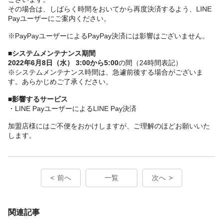
その場合は、しばらく時間をおいてから再度決済するよう、LINE
Payユーザーにご案内ください。
※PayPayユーザーによるPayPay決済には影響はございません。
■システムメンテナンス期間
2022年6月8日（水） 3:00から5:00
の間（24時間表記）
※システムメンテナンス時間は、急遽前後する場合がございま
す。あらかじめご了承ください。
■影響するサービス
・LINE PayユーザーによるLINE Pay決済
加盟店様にはご不便をおかけしますが、ご理解のほどお願いいた
します。
前へ
一覧
次へ
関連記事