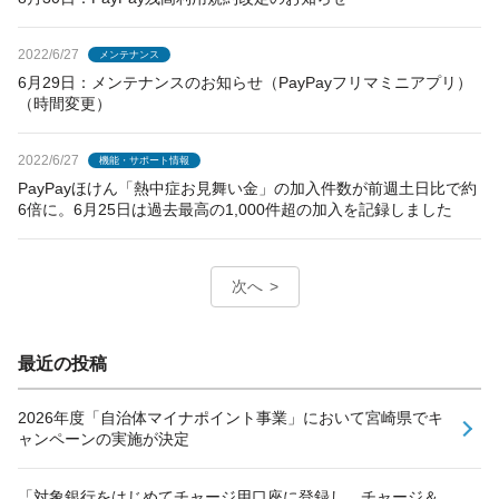
2022/6/27
メンテナンス
6月29日：メンテナンスのお知らせ（PayPayフリマミニアプリ）
（時間変更）
2022/6/27
機能・サポート情報
PayPayほけん「熱中症お見舞い金」の加入件数が前週土日比で約
6倍に。6月25日は過去最高の1,000件超の加入を記録しました
次へ
最近の投稿
2026年度「自治体マイナポイント事業」において宮崎県でキ
ャンペーンの実施が決定
「対象銀行をはじめてチャージ用口座に登録し、チャージ＆