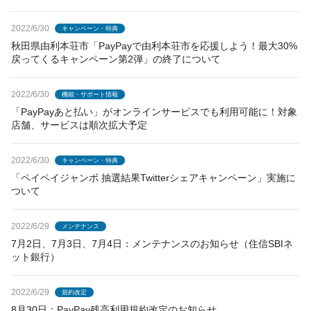
2022/6/30
キャンペーン・特典
秋田県由利本荘市「PayPayで由利本荘市を応援しよう！最大30%
戻ってくるキャンペーン第2弾」の終了について
2022/6/30
機能・サポート情報
「PayPayあと払い」がオンラインサービスでも利用可能に！対象
店舗、サービスは順次拡大予定
2022/6/30
キャンペーン・特典
「ペイペイジャンボ 抽選結果Twitterシェアキャンペーン」実施に
ついて
2022/6/29
メンテナンス
7月2日、7月3日、7月4日：メンテナンスのお知らせ（住信SBIネ
ット銀行）
2022/6/29
規約改定
8月30日：PayPay残高利用規約改定のお知らせ