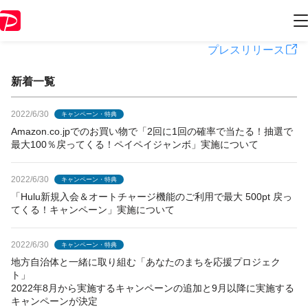
PayPayからのお知らせ
プレスリリース
新着一覧
2022/6/30
キャンペーン・特典
Amazon.co.jpでのお買い物で「2回に1回の確率で当たる！抽選で
最大100％戻ってくる！ペイペイジャンボ」実施について
2022/6/30
キャンペーン・特典
「Hulu新規入会＆オートチャージ機能のご利用で最大 500pt 戻っ
てくる！キャンペーン」実施について
2022/6/30
キャンペーン・特典
地方自治体と一緒に取り組む「あなたのまちを応援プロジェク
ト」
2022年8月から実施するキャンペーンの追加と9月以降に実施する
キャンペーンが決定