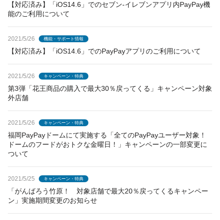
【対応済み】「iOS14.6」でのセブン-イレブンアプリ内PayPay機
能のご利用について
2021/5/26
機能・サポート情報
【対応済み】「iOS14.6」でのPayPayアプリのご利用について
2021/5/26
キャンペーン・特典
第3弾「花王商品の購入で最大30％戻ってくる」キャンペーン対象
外店舗
2021/5/26
キャンペーン・特典
福岡PayPayドームにて実施する「全てのPayPayユーザー対象！
ドームのフードがおトクな金曜日！」キャンペーンの一部変更に
ついて
2021/5/25
キャンペーン・特典
「がんばろう竹原！ 対象店舗で最大20％戻ってくるキャンペー
ン」実施期間変更のお知らせ