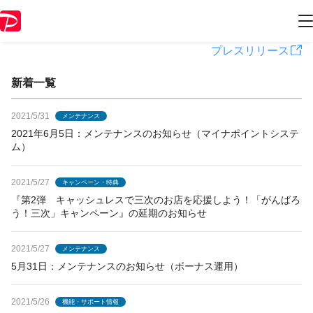
PayPayからのお知らせ
プレスリリース
新着一覧
2021/5/31
メンテナンス
2021年6月5日：メンテナンスのお知らせ（マイナポイントシステ
ム）
2021/5/27
キャンペーン・特典
『第2弾 キャッシュレスで三次のお店を応援しよう！「がんばろ
う！三次」キャンペーン』の延期のお知らせ
2021/5/27
メンテナンス
5月31日：メンテナンスのお知らせ（ボーナス運用）
2021/5/26
機能・サポート情報