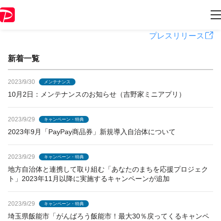
PayPayからのお知らせ
プレスリリース
新着一覧
2023/9/30
メンテナンス
10月2日：メンテナンスのお知らせ（吉野家ミニアプリ）
2023/9/29
キャンペーン・特典
2023年9月「PayPay商品券」新規導入自治体について
2023/9/29
キャンペーン・特典
地方自治体と連携して取り組む「あなたのまちを応援プロジェク
ト」2023年11月以降に実施するキャンペーンが追加
2023/9/29
キャンペーン・特典
埼玉県飯能市「がんばろう飯能市！最大30％戻ってくるキャンペ